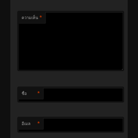
*
ความเห็น
*
ชื่อ
*
อีเมล