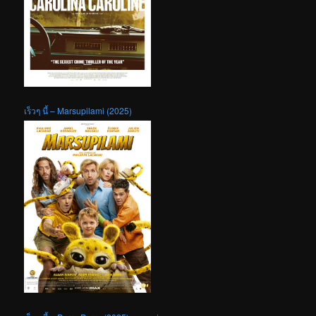
เร็วๆ นี้ – Marsupilami (2025)