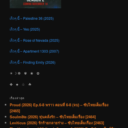
เร็วๆ นี้ – Palestine 36 (2025)
เร็วๆ นี้ – Yes (2025)
เร็วๆ นี้ – Rose of Nevada (2025)
เร็วๆ นี้ – Apartment 1303 (2007)
เร็วๆ นี้ – Finding Emily (2026)
☀︎ ☽ ❁ ✾ ❀ ✿
✤ ♣︎ ♧ ☘︎
เรื่องล่าสุด
Proud (2026) Ep.6-8 พราว ตอนที่ 6-8 (จบ) – ซับไทยเต็มเรื่อง
[2465]
Soulm8te (2026) หุ่นคลั่งรัก – ซับไทยเต็มเรื่อง [2464]
Leviticus (2026) รักร้ายกลายร่าง – ซับไทยเต็มเรื่อง [2463]