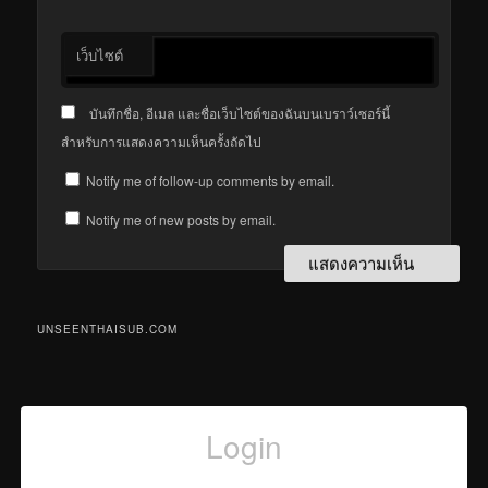
เว็บไซต์
บันทึกชื่อ, อีเมล และชื่อเว็บไซต์ของฉันบนเบราว์เซอร์นี้
สำหรับการแสดงความเห็นครั้งถัดไป
Notify me of follow-up comments by email.
Notify me of new posts by email.
UNSEENTHAISUB.COM
Login