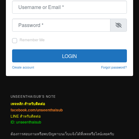
Username or Email
*
Password
*
Remember Me
LOGIN
Create account
Forgot password?
UNSEENTHAISUB’S NOTE
เพจหลัก สำหรับติดต่อ
facebook.com/unseenthaisub
LINE สำหรับติดต่อ
ID: unseenthaisub
ต้องการสอบถามหรือพบปัญหาบนเว็บแจ้งได้ที่เพจหรือไลน์เลยครับ