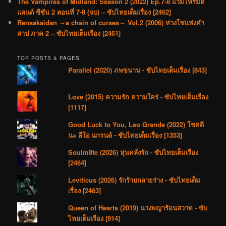
The Vampires of Midland: Season 2 (2022) Ep.7-8 แวมไพร์มิด
แลนด์ ซีซัน 2 ตอนที่ 7-8 (จบ) – ซับไทยเต็มเรื่อง [2462]
Rensakaidan ～a chain of curses～ Vol.2 (2006) ห่วงโซ่แห่งคำ
สาป ภาค 2 – ซับไทยเต็มเรื่อง [2461]
TOP POSTS & PAGES
Parallel (2020) ภพขนาน - ซับไทยเต็มเรื่อง [843]
Love (2015) ความรัก ความใคร่ - ซับไทยเต็มเรื่อง
[1117]
Good Luck to You, Leo Grande (2022) โชคดี
นะ ลีโอ แกรนด์ - ซับไทยเต็มเรื่อง [1353]
Soulm8te (2026) หุ่นคลั่งรัก - ซับไทยเต็มเรื่อง
[2464]
Leviticus (2026) รักร้ายกลายร่าง - ซับไทยเต็ม
เรื่อง [2463]
Queen of Hearts (2019) นางพญาร้อนสวาท - ซับ
ไทยเต็มเรื่อง [914]