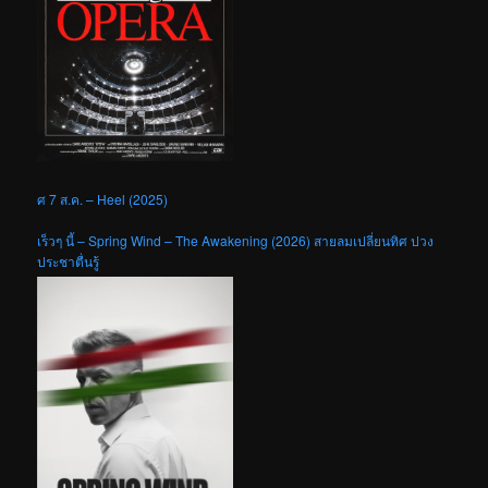
ศ 7 ส.ค. – Heel (2025)
เร็วๆ นี้ – Spring Wind – The Awakening (2026) สายลมเปลี่ยนทิศ ปวง
ประชาตื่นรู้