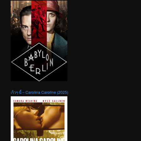
เร็วๆ นี้ – Carolina Caroline (2025)