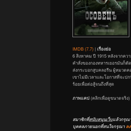
IMDB (7.7)
|
เรื่องย่อ
6 สิงหาคม ปี 1915 หลังจากคว
คำสั่งของกองทหารเยอรมันก็ตั
ส่งกระบอกสูบคลอรีน ผู้หมวดคอตลิ
เขาไม่มีเวลาและโอกาสที่จะปกป้
ร้อยเพื่อต่อสู้จนถึงที่สุด
ภาพแคป
(คลิกเพื่อดูขนาดจริง)
สมาชิกที่
สนับสนุนเว็บ
แล้วกรุณ
บุคคลภายนอกที่สนใจกรุณา
ลง