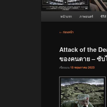
เมนู
หน้าแรก
ภาพยนตร์
ซีรีส์
หลัก
เมนู
←
ก่อนหน้า
นำทาง
เรื่อง
Attack of the D
ของคนตาย – ซับไท
เขียนบน
15 พฤษภาคม 2023