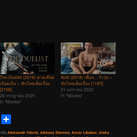
The Duelist (2016) ดวลเดือด
Acid (2018) เพื่อน…ว้าวุ่น –
เลือดเย็น – ซับไทยเต็มเรื่อง
ซับไทยเต็มเรื่อง [1183]
[2198]
21 มกราคม 2022
28 กรกฎาคม 2025
In "Movies"
In "Movies"
reads
Messenger
Share
ำกับ
Aleksandr Vdovin
,
Aleksey Shemes
,
Anvar Libabov
,
Ataka