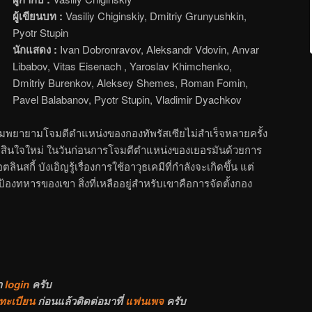
ผู้เขียนบท :
Vasiliy Chiginskiy, Dmitriy Grunyushkin,
Pyotr Stupin
นักแสดง :
Ivan Dobronravov, Aleksandr Vdovin, Anvar
Libabov, Vitas Eisenach , Yaroslav Khimchenko,
Dmitriy Burenkov, Aleksey Shemes, Roman Fomin,
Pavel Balabanov, Pyotr Stupin, Vladimir Dyachkov
ามพยายามโจมตีตำแหน่งของกองทัพรัสเซียไม่สำเร็จหลายครั้ง
ดสินใจใหม่ ในวันก่อนการโจมตีตำแหน่งของเยอรมันด้วยการ
นสกี้ บังเอิญรู้เรื่องการใช้อาวุธเคมีที่กำลังจะเกิดขึ้น แต่
องทหารของเขา สิ่งที่เหลืออยู่สำหรับเขาคือการจัดตั้งกอง
า
login
ครับ
ทะเบียน
ก่อนแล้วติดต่อมาที่
แฟนเพจ
ครับ