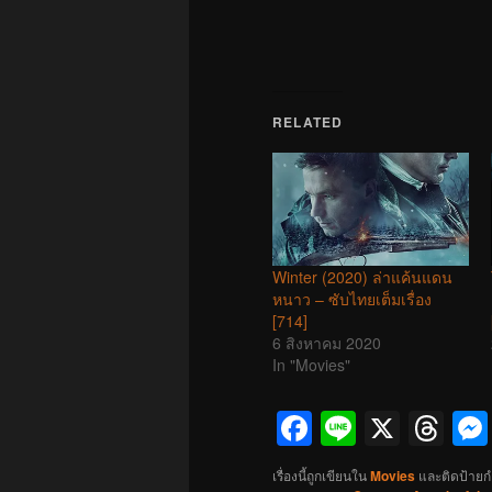
RELATED
Winter (2020) ล่าแค้นแดน
หนาว – ซับไทยเต็มเรื่อง
[714]
6 สิงหาคม 2020
In "Movies"
Facebook
Line
X
Th
เรื่องนี้ถูกเขียนใน
Movies
และติดป้ายก