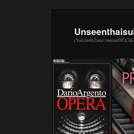
ข้าม
ไป
ยัง
Unseenthais
เนื้อหา
เว็บแปลซับไทยภาพยนตร์ที่ไม่ไ
หลัก