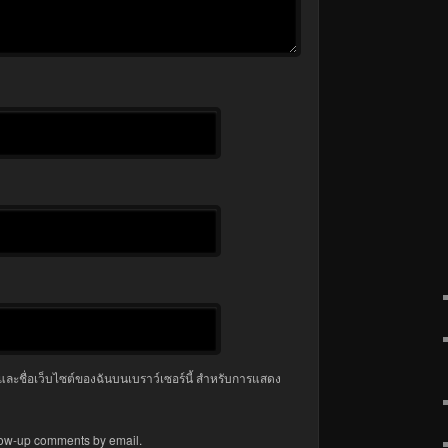
มล และชื่อเว็บไซต์ของฉันบนเบราว์เซอร์นี้ สำหรับการแสดง
llow-up comments by email.