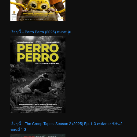
เร็วๆ นี้ – Perro Perro (2025) หมาหนุ่ม
เร็วๆ นี้ – The Creep Tapes: Season 2 (2025) Ep. 1-3 เทปสยอง ซีซัน 2
ตอนที่ 1-3