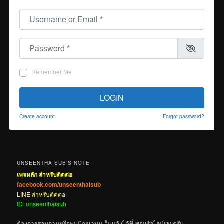
Username or Email
*
Password
*
Remember Me
LOGIN
Create account
Forgot password?
UNSEENTHAISUB’S NOTE
เพจหลัก สำหรับติดต่อ
facebook.com/unseenthaisub
LINE สำหรับติดต่อ
ID: unseenthaisub
ต้องการสอบถามหรือพบปัญหาบนเว็บแจ้งได้ที่เพจหรือไลน์เลยครับ