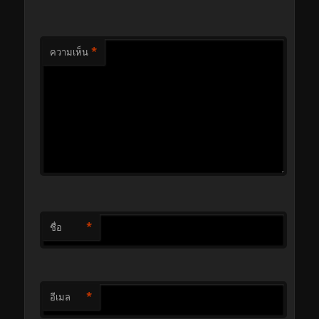
*
ความเห็น
*
ชื่อ
*
อีเมล