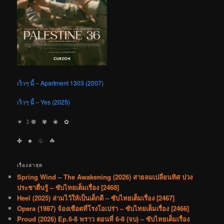
เร็วๆ นี้ – Apartment 1303 (2007)
เร็วๆ นี้ – Yes (2025)
☀︎ ☽ ❁ ✾ ❀ ✿
✤ ♣︎ ♧ ☘︎
เรื่องล่าสุด
Spring Wind – The Awakening (2026) สายลมเปลี่ยนทิศ ปวง
ประชาตื่นรู้ – ซับไทยเต็มเรื่อง [2468]
Heel (2025) ล่ามไว้ให้เป็นเด็กดี – ซับไทยเต็มเรื่อง [2467]
Opera (1987) จ้องเชือดที่โรงโอเปร่า – ซับไทยเต็มเรื่อง [2466]
Proud (2026) Ep.6-8 พราว ตอนที่ 6-8 (จบ) – ซับไทยเต็มเรื่อง