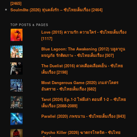
[2465]
Soulm8te (2026) หุ่นคลั่งรัก – ซับไทยเต็มเรื่อง [2464]
TOP POSTS & PAGES
Love (2015) ความรัก ความใคร่ - ซับไทยเต็มเรื่อง
[1117]
Blue Lagoon: The Awakening (2012) บลูลากูน
ผจญภัย รักติดเกาะ - ซับไทยเต็มเรื่อง [507]
The Duelist (2016) ดวลเดือดเลือดเย็น - ซับไทย
เต็มเรื่อง [2198]
Most Dangerous Game (2020) เกมล่าโคตร
อันตราย - ซับไทยเต็มเรื่อง [682]
Tarot (2024) Ep.1-2 ไพ่ผีเล่า ตอนที่ 1-2 – ซับไทย
เต็มเรื่อง [2088-2089]
Parallel (2020) ภพขนาน - ซับไทยเต็มเรื่อง [843]
Psycho Killer (2026) ฆาตกรโรคจิต - ซับไทย