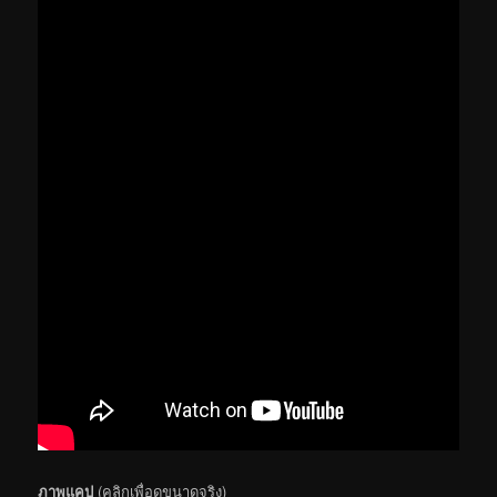
ภาพแคป
(คลิกเพื่อดูขนาดจริง)