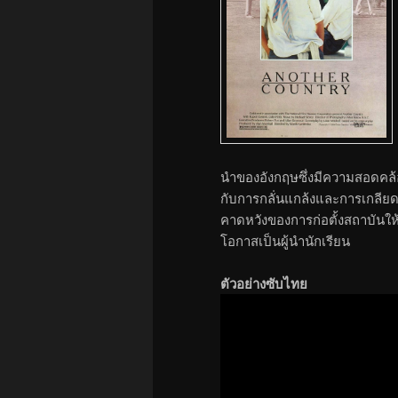
นำของอังกฤษซึ่งมีความสอดคล้อง
กับการกลั่นแกล้งและการเกลียด
คาดหวังของการก่อตั้งสถาบันให้เ
โอกาสเป็นผู้นำนักเรียน
ตัวอย่างซับไทย