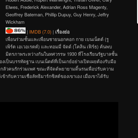
Elwes, Frederick Alexander, Adrian Ross Magenty,
Geoffrey Bateman, Phillip Dupuy, Guy Henry, Jeffry
Wickham
|
IMDB (7.0)
|
เรื่องย่อ
เพื่อนร่วมชั้นและเพื่อนชายนอกคอก กาย เบนเน็ตต์ (รู
เพิร์ต เอเวอเรตต์) และทอมมี่ จัดด์ (โคลิน เฟิร์ธ) ค้นพบ
มิตรภาพระหว่างกันในทศวรรษ 1930 ที่โรงเรียนรัฐบาลชั้น
เป็นบรรทัดฐาน เบนเน็ตต์ที่เป็นเกย์อย่างเปิดเผยต้องรับมือ
กลัวคนรักร่วมเพศ ขณะที่จัดด์พยายามดิ้นรนเพื่อปรับความ
ข้ากับความเชื่อลัทธิมาร์กซิสต์ของเขาเอง เมื่อเขาได้รับ