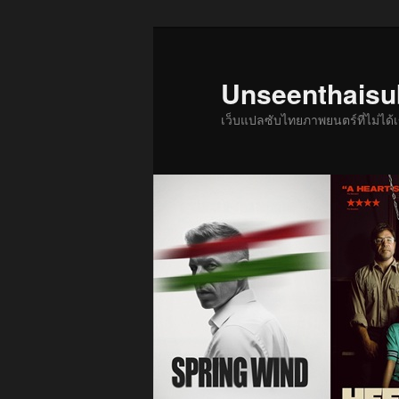
ข้าม
ไป
ยัง
Unseenthais
เนื้อหา
เว็บแปลซับไทยภาพยนตร์ที่ไม่ไ
หลัก