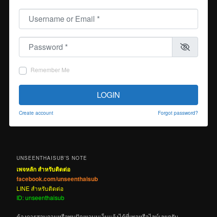
Username or Email
*
Password
*
Remember Me
LOGIN
Create account
Forgot password?
UNSEENTHAISUB’S NOTE
เพจหลัก สำหรับติดต่อ
facebook.com/unseenthaisub
LINE สำหรับติดต่อ
ID: unseenthaisub
ต้องการสอบถามหรือพบปัญหาบนเว็บแจ้งได้ที่เพจหรือไลน์เลยครับ