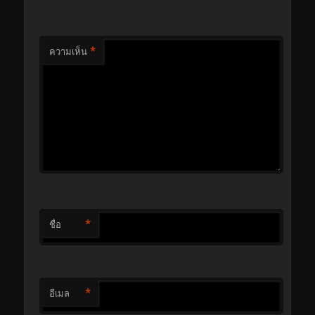
*
ความเห็น
*
ชื่อ
*
อีเมล