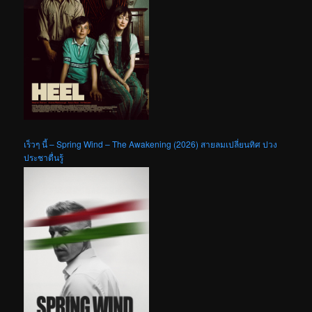
เร็วๆ นี้ – Spring Wind – The Awakening (2026) สายลมเปลี่ยนทิศ ปวง
ประชาตื่นรู้