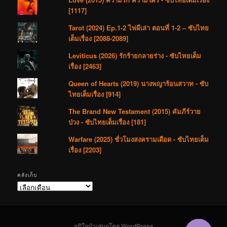
[1117]
Tarot (2024) Ep.1-2 ไพ่ผีเล่า ตอนที่ 1-2 – ซับไทย
เต็มเรื่อง [2088-2089]
Leviticus (2026) รักร้ายกลายร่าง - ซับไทยเต็ม
เรื่อง [2463]
Queen of Hearts (2019) นางพญาร้อนสวาท - ซับ
ไทยเต็มเรื่อง [914]
The Brand New Testament (2015) คัมภีร์วาย
ป่วง - ซับไทยเต็มเรื่อง [181]
Warfare (2025) ชั่วโมงสงครามเดือด - ซับไทยเต็ม
เรื่อง [2203]
คลังเก็บ
คลัง
เก็บ
ภูมิใจนำเสนอโดย WordPress