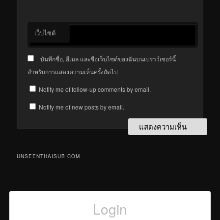
เว็บไซต์
บันทึกชื่อ, อีเมล และชื่อเว็บไซต์ของฉันบนเบราว์เซอร์นี้
สำหรับการแสดงความเห็นครั้งถัดไป
Notify me of follow-up comments by email.
Notify me of new posts by email.
UNSEENTHAISUB.COM
Login