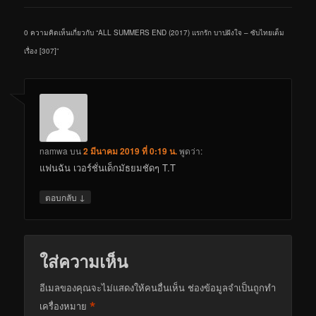
0 ความคิดเห็นเกี่ยวกับ “
ALL SUMMERS END (2017) แรกรัก บาปฝังใจ – ซับไทยเต็ม
เรื่อง [307]
”
namwa
บน
2 มีนาคม 2019 ที่ 0:19 น.
พูดว่า:
แฟนฉัน เวอร์ชั่นเด็กมัธยมชัดๆ T.T
↓
ตอบกลับ
ใส่ความเห็น
อีเมลของคุณจะไม่แสดงให้คนอื่นเห็น
ช่องข้อมูลจำเป็นถูกทำ
*
เครื่องหมาย