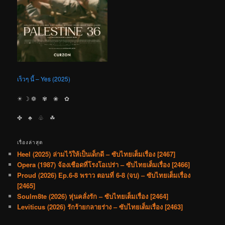
เร็วๆ นี้ – Yes (2025)
☀︎ ☽ ❁ ✾ ❀ ✿
✤ ♣︎ ♧ ☘︎
เรื่องล่าสุด
Heel (2025) ล่ามไว้ให้เป็นเด็กดี – ซับไทยเต็มเรื่อง [2467]
Opera (1987) จ้องเชือดที่โรงโอเปร่า – ซับไทยเต็มเรื่อง [2466]
Proud (2026) Ep.6-8 พราว ตอนที่ 6-8 (จบ) – ซับไทยเต็มเรื่อง
[2465]
Soulm8te (2026) หุ่นคลั่งรัก – ซับไทยเต็มเรื่อง [2464]
Leviticus (2026) รักร้ายกลายร่าง – ซับไทยเต็มเรื่อง [2463]