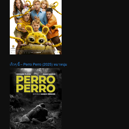
เร็วๆ นี้ – Perro Perro (2025) หมาหนุ่ม