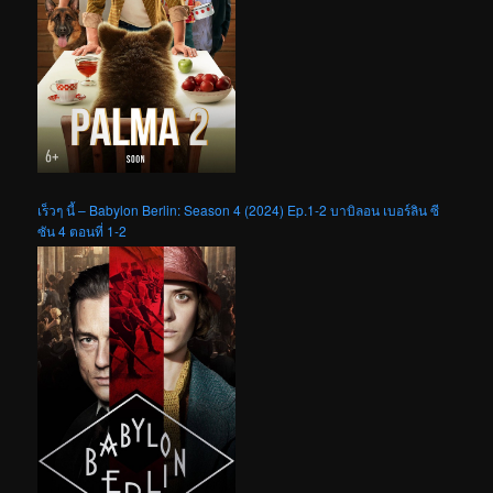
เร็วๆ นี้ – Babylon Berlin: Season 4 (2024) Ep.1-2 บาบิลอน เบอร์ลิน ซี
ซัน 4 ตอนที่ 1-2