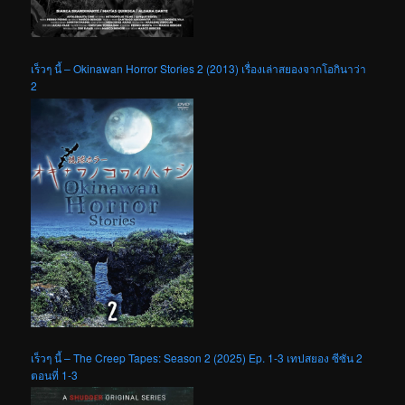
เร็วๆ นี้ – Okinawan Horror Stories 2 (2013) เรื่องเล่าสยองจากโอกินาว่า
2
เร็วๆ นี้ – The Creep Tapes: Season 2 (2025) Ep. 1-3 เทปสยอง ซีซัน 2
ตอนที่ 1-3