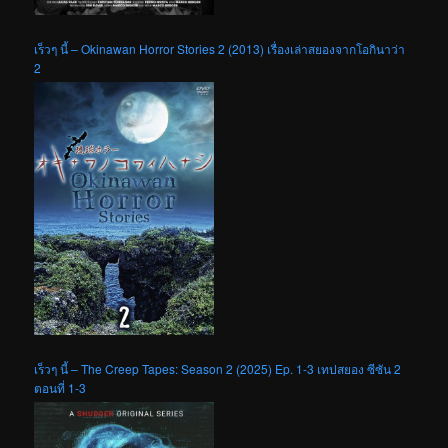
เร็วๆ นี้ – The Creep Tapes: Season 2 (2025) Ep. 1-3 เทปสยอง ซีซัน 2
ตอนที่ 1-3