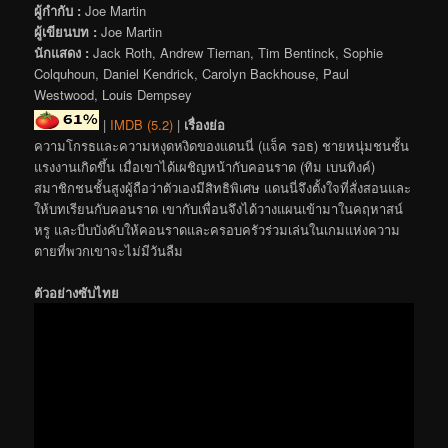
ผู้กำกับ :
Joe Martin
ผู้เขียนบท :
Joe Martin
นักแสดง :
Jack Roth, Andrew Tiernan, Tim Bentinck, Sophie
Colquhoun, Daniel Kendrick, Carolyn Backhouse, Paul
Westwood, Louis Dempsey
|
IMDB (5.2)
|
เรื่องย่อ
ความโกรธและความหงุดหงิดของแดนนี่ (แจ็ค รอธ) ชายหนุ่มชนชั้น
แรงงานเกิดขึ้น เมื่อเขาได้เผชิญหน้ากับคอนราด (ทิม เบนทิงค์)
สมาชิกชนชั้นสูงผู้ถือว่าตัวเองมีสิทธิพิเศษ แดนนี่จึงตั้งใจที่สั่งสอนและ
ให้บทเรียนกับคอนราด เขากับเพื่อนจึงได้วางแผนเข้ามาในคฤหาสน์
หรู และบีบบังคับให้คอนราดและครอบครัวร่วมเล่นในเกมแห่งความ
ตายที่พวกเขาจะไม่มีวันลืม
ตัวอย่างซับไทย