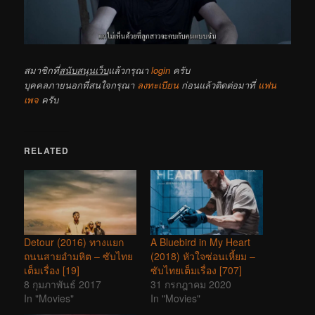
สมาชิกที่
สนับสนุนเว็บ
แล้วกรุณา
login
ครับ
บุคคลภายนอกที่สนใจกรุณา
ลงทะเบียน
ก่อนแล้วติดต่อมาที่
แฟน
เพจ
ครับ
RELATED
Detour (2016) ทางแยก
A Bluebird in My Heart
ถนนสายอำมหิต – ซับไทย
(2018) หัวใจซ่อนเหี้ยม –
เต็มเรื่อง [19]
ซับไทยเต็มเรื่อง [707]
8 กุมภาพันธ์ 2017
31 กรกฎาคม 2020
In "Movies"
In "Movies"