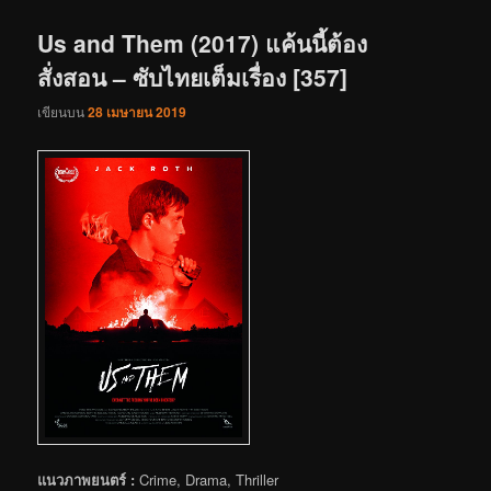
เรื่อง
Us and Them (2017) แค้นนี้ต้อง
สั่งสอน – ซับไทยเต็มเรื่อง [357]
เขียนบน
28 เมษายน 2019
แนวภาพยนตร์ :
Crime, Drama, Thriller