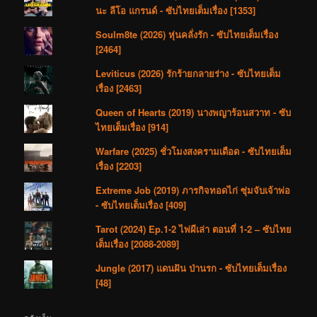
เรื่อง [2463]
Queen of Hearts (2019) นางพญาร้อนสวาท - ซับ
ไทยเต็มเรื่อง [914]
Warfare (2025) ชั่วโมงสงครามเดือด - ซับไทยเต็ม
เรื่อง [2203]
Extreme Job (2019) ภารกิจทอดไก่ ซุ่มจับเจ้าพ่อ
- ซับไทยเต็มเรื่อง [409]
Tarot (2024) Ep.1-2 ไพ่ผีเล่า ตอนที่ 1-2 – ซับไทย
เต็มเรื่อง [2088-2089]
Jungle (2017) แดนฝัน ป่านรก - ซับไทยเต็มเรื่อง
[48]
คลังเก็บ
คลัง
เก็บ
ภูมิใจนำเสนอโดย WordPress