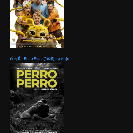
เร็วๆ นี้ – Perro Perro (2025) หมาหนุ่ม
เร็วๆ นี้ – Okinawan Horror Stories 2 (2013) เรื่องเล่าสยองจากโอกินาว่า
2