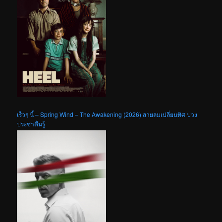
เร็วๆ นี้ – Spring Wind – The Awakening (2026) สายลมเปลี่ยนทิศ ปวง
ประชาตื่นรู้