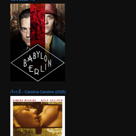
เร็วๆ นี้ – Carolina Caroline (2025)