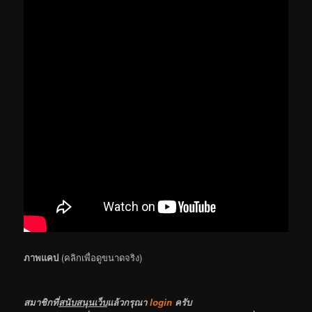
ภาพแคป
(คลิกเพื่อดูขนาดจริง)
สมาชิกที่
สนับสนุนเว็บ
แล้วกรุณา
login
ครับ