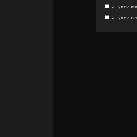
Notify me of fo
Notify me of ne