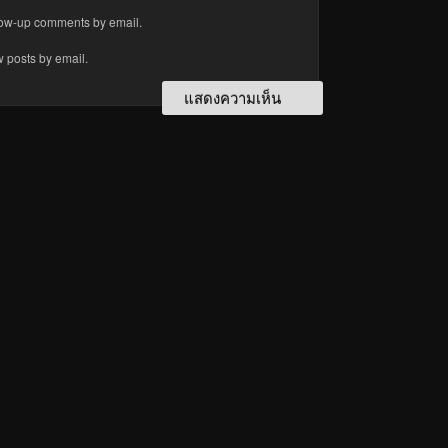
llow-up comments by email.
w posts by email.