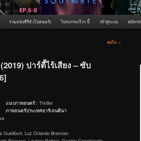
รวมหนังซีรีส์ (โปสเตอร์)
โปรแกรมเร็วๆ นี้
เข้าสู่ระบบ
สมัครส
ต่อไป
→
2019) ปาร์ตี้ไร้เสียง – ซับ
6]
แนวภาพยนตร์ :
Thriller
ภาพยนตร์ประเทศอาร์เจนตินา
sa
as Gueilburt, Luz Orlando Brennan
rdo Romano, Lautaro Bettoni, Gastón Cocchiarale,