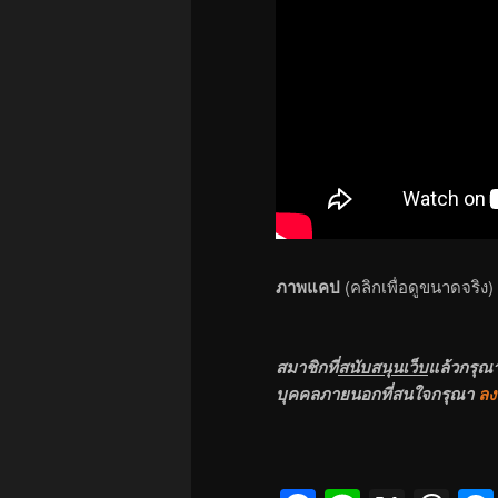
ภาพแคป
(คลิกเพื่อดูขนาดจริง)
สมาชิกที่
สนับสนุนเว็บ
แล้วกรุณ
บุคคลภายนอกที่สนใจกรุณา
ลง