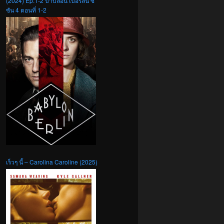
(2024) Ep.1-2 บาบิลอน เบอร์ลิน ซี
ซัน 4 ตอนที่ 1-2
เร็วๆ นี้ – Carolina Caroline (2025)