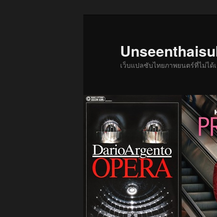
ข้าม
ไป
ยัง
Unseenthais
เนื้อหา
เว็บแปลซับไทยภาพยนตร์ที่ไม่ไ
หลัก