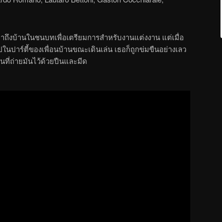
่งมาถึงบ้านในชนบทเพื่อเตรียมการสำหรับงานแต่งงาน แต่เมื่อ
ไปในปาร์ตี้ของเพื่อนบ้านขณะเดินเล่น เธอก็ถูกข่มขืนอย่างเลว
ที่ถ่ายมันไว้ด้วยปืนและมีด