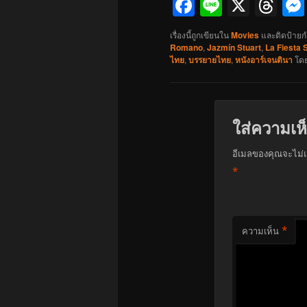
Facebook
Line
X
Th
เรื่องนี้ถูกเขียนใน
Movies
และติดป้ายก
Romano
,
Jazmín Stuart
,
La Fiesta 
ไทย
,
บรรยายไทย
,
หนังอาร์เจนตินา
โด
ใส่ความเห
อีเมลของคุณจะไม่แ
*
*
ความเห็น