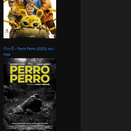
เร็วๆ นี้ – Perro Perro (2025) หมา
หนุ่ม