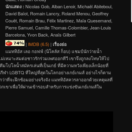
นักแสดง :
Nicolas Gob, Alban Lenoir, Michaël Abiteboul,
David Baïot, Romain Lancry, Roland Menou, Geoffrey
Couët, Romain Brau, Félix Martinez, Maïa Quesemand,
Pierre Samuel, Camille Thomas-Colombier, Jean-Louis
Barcelona, Yvon Back, Anaïs Gilbert
|
IMDB (6.5)
|
เรื่องย่อ
แมททิอัส เลอ กอฟฟ์ (นิโคลัส ก็อบ) แชมป์นักว่ายน้ำ
ดไม่เหมาะสมต่อชาวรักร่วมเพศออกทีวี เขาจึงถูกลงโทษให้ไป
ีมโปโลน้ำสมัครเล่นที่เป็นเกย์ ที่มีความหวังเพียงเล็กน้อยที่
ีฬา LGBTQ ที่ใหญ่ที่สุดในโลกอย่างเกย์เกมส์ อย่างไรก็ตาม
ว่าที่จะฝึกซ้อมอย่างจริงจัง แมททิอัสควรลาออกด้วยเหตุผลที่
กเขาเพื่อให้ผ่านเข้ารอบสำหรับการแข่งขันเกย์เกมส์ใน