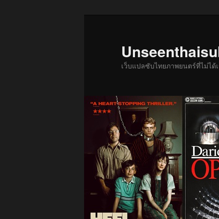
ข้าม
ไป
ยัง
Unseenthais
เนื้อหา
เว็บแปลซับไทยภาพยนตร์ที่ไม่ไ
หลัก