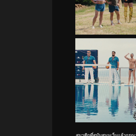
สมาชิกที่
สนับสนุนเว็บ
แล้วกรุณ