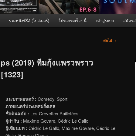
รวมหนังซีรีส์ (โปสเตอร์)
โปรแกรมเร็วๆ นี้
เข้าสู่ระบบ
สมัครส
ต่อไป
→
ps (2019) ทีมกุ้งแพรวพราว
 [1323]
แนวภาพยนตร์ :
Comedy, Sport
ภาพยนตร์ประเทศฝรั่งเศส
ชื่อต้นฉบับ :
Les Crevettes Pailletées
ผู้กำกับ :
Maxime Govare, Cédric Le Gallo
ผู้เขียนบท :
Cédric Le Gallo, Maxime Govare, Cédric Le
Gallo, Romain Choay