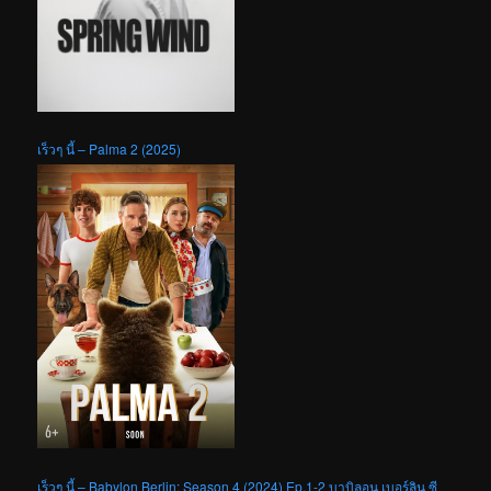
เร็วๆ นี้ – Palma 2 (2025)
เร็วๆ นี้ – Babylon Berlin: Season 4 (2024) Ep.1-2 บาบิลอน เบอร์ลิน ซี