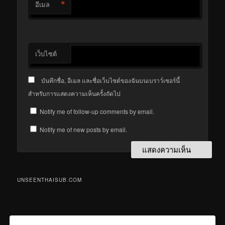
*
อีเมล
เว็บไซต์
บันทึกชื่อ, อีเมล และชื่อเว็บไซต์ของฉันบนเบราว์เซอร์นี้
สำหรับการแสดงความเห็นครั้งถัดไป
Notify me of follow-up comments by email.
Notify me of new posts by email.
UNSEENTHAISUB.COM