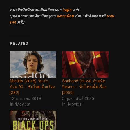
สมาชิกที่
สนับสนุนเว็บ
แล้วกรุณา
login
ครับ
บุคคลภายนอกที่สนใจกรุณา
ลงทะเบียน
ก่อนแล้วติดต่อมาที่
แฟน
เพจ
ครับ
RELATED
Mid90s (2018) วัยเก๋า
Spithood (2024) อำมหิต
ก๋วน 90 – ซับไทยเต็มเรื่อง
ปิดตาย – ซับไทยเต็มเรื่อง
[282]
[2050]
12 มกราคม 2019
5 กุมภาพันธ์ 2025
In "Movies"
In "Movies"