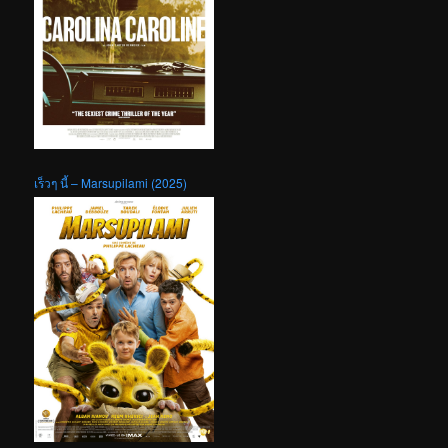
เร็วๆ นี้ – Marsupilami (2025)