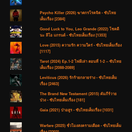
Psycho Killer (2026) ฆาตกรโรคจิต - ซับไทย
เต็มเรื่อง [2384]
Good Luck to You, Leo Grande (2022) โชคดี
นะ ลีโอ แกรนด์ - ซับไทยเต็มเรื่อง [1353]
Love (2015) ความรัก ความใคร่ - ซับไทยเต็มเรื่อง
[1117]
Tarot (2024) Ep.1-2 ไพ่ผีเล่า ตอนที่ 1-2 – ซับไทย
เต็มเรื่อง [2088-2089]
Leviticus (2026) รักร้ายกลายร่าง - ซับไทยเต็ม
เรื่อง [2463]
The Brand New Testament (2015) คัมภีร์วาย
ป่วง - ซับไทยเต็มเรื่อง [181]
Gaia (2021) ป่าอสูร - ซับไทยเต็มเรื่อง [1031]
Warfare (2025) ชั่วโมงสงครามเดือด - ซับไทยเต็ม
เรื่อง [2203]