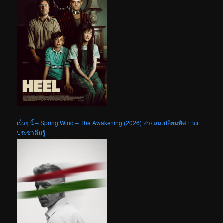
เร็วๆ นี้ – Spring Wind – The Awakening (2026) สายลมเปลี่ยนทิศ ปวง
ประชาตื่นรู้