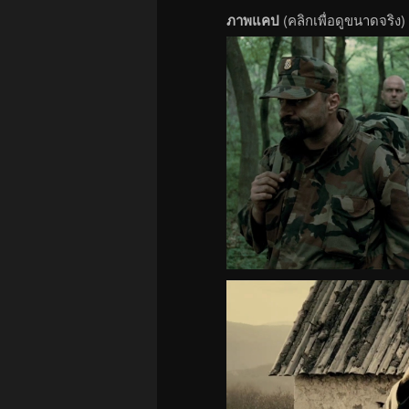
ภาพแคป
(คลิกเพื่อดูขนาดจริง)