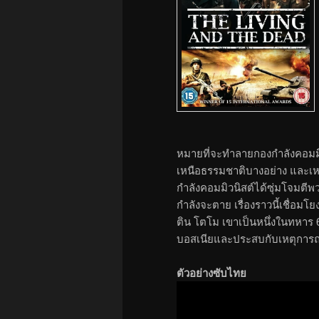
หมายที่จะทำลายกองกำลังคอมมิ
เหนือธรรมชาติบางอย่าง และเหต
กำลังคอมมิวนิสต์ได้ซุ่มโจมตีพว
กำลังจะตาย เรื่องราวนี้เชื่อม
ติน โตโม เขาเป็นหนึ่งในทหาร 
บอสเนียและประสบกับเหตุการณ์
ตัวอย่างซับไทย