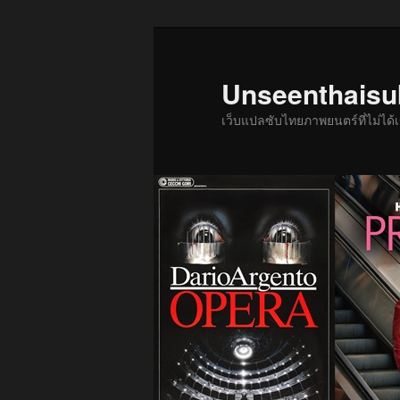
ข้าม
ไป
ยัง
Unseenthais
เนื้อหา
เว็บแปลซับไทยภาพยนตร์ที่ไม่ไ
หลัก