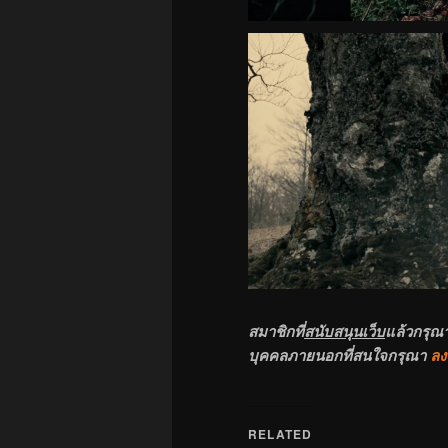
สมาชิกที่
สนับสนุนเว็บ
แล้วกรุณ
บุคคลภายนอกที่สนใจกรุณา
ลง
RELATED