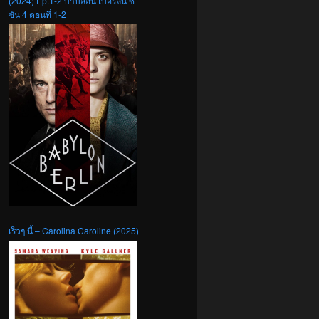
(2024) Ep.1-2 บาบิลอน เบอร์ลิน ซี
ซัน 4 ตอนที่ 1-2
เร็วๆ นี้ – Carolina Caroline (2025)