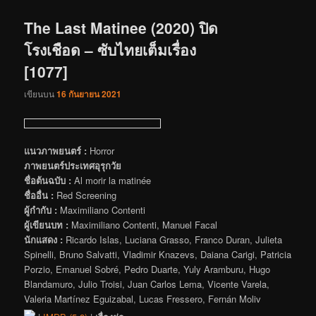
เรื่อง
The Last Matinee (2020) ปิด
โรงเชือด – ซับไทยเต็มเรื่อง
[1077]
เขียนบน
16 กันยายน 2021
แนวภาพยนตร์ :
Horror
ภาพยนตร์ประเทศอุรุกวัย
ชื่อต้นฉบับ :
Al morir la matinée
ชื่ออื่น :
Red Screening
ผู้กำกับ :
Maximiliano Contenti
ผู้เขียนบท :
Maximiliano Contenti, Manuel Facal
นักแสดง :
Ricardo Islas, Luciana Grasso, Franco Duran, Julieta
Spinelli, Bruno Salvatti, Vladimir Knazevs, Daiana Carigi, Patricia
Porzio, Emanuel Sobré, Pedro Duarte, Yuly Aramburu, Hugo
Blandamuro, Julio Troisi, Juan Carlos Lema, Vicente Varela,
Valeria Martínez Eguizabal, Lucas Fressero, Fernán Moliv