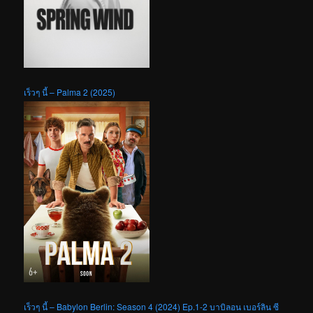
เร็วๆ นี้ – Palma 2 (2025)
เร็วๆ นี้ – Babylon Berlin: Season 4 (2024) Ep.1-2 บาบิลอน เบอร์ลิน ซี