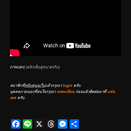
ภาพแคป
(คลิกเพื่อดูขนาดจริง)
สมาชิกที่
สนับสนุนเว็บ
แล้วกรุณา
login
ครับ
บุคคลภายนอกที่สนใจกรุณา
ลงทะเบียน
ก่อนแล้วติดต่อมาที่
แฟน
เพจ
ครับ
Facebook
Line
X
Threads
Messenger
Share