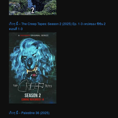
เร็วๆ นี้ – The Creep Tapes: Season 2 (2025) Ep. 1-3 เทปสยอง ซีซัน 2
ตอนที่ 1-3
เร็วๆ นี้ – Palestine 36 (2025)