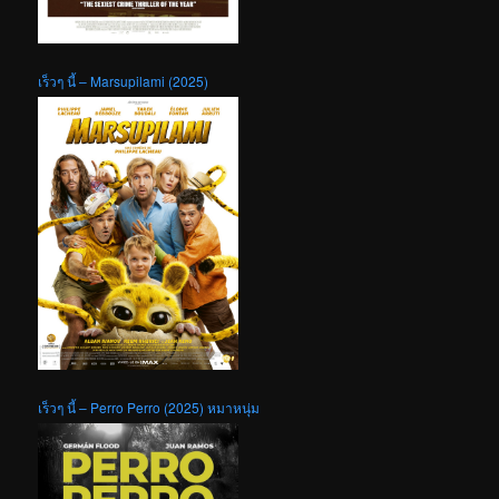
เร็วๆ นี้ – Marsupilami (2025)
เร็วๆ นี้ – Perro Perro (2025) หมาหนุ่ม