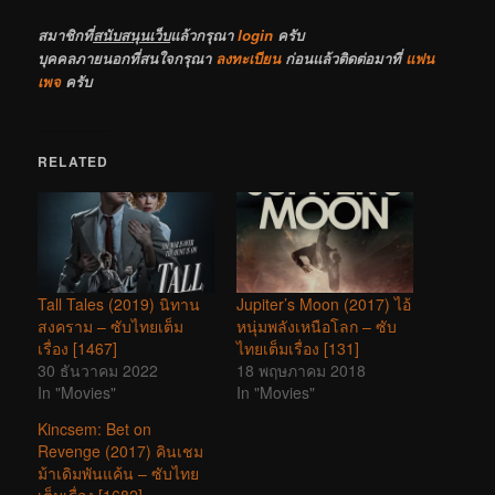
สมาชิกที่
สนับสนุนเว็บ
แล้วกรุณา
login
ครับ
บุคคลภายนอกที่สนใจกรุณา
ลงทะเบียน
ก่อนแล้วติดต่อมาที่
แฟน
เพจ
ครับ
RELATED
Tall Tales (2019) นิทาน
Jupiter’s Moon (2017) ไอ้
สงคราม – ซับไทยเต็ม
หนุ่มพลังเหนือโลก – ซับ
เรื่อง [1467]
ไทยเต็มเรื่อง [131]
30 ธันวาคม 2022
18 พฤษภาคม 2018
In "Movies"
In "Movies"
Kincsem: Bet on
Revenge (2017) คินเชม
ม้าเดิมพันแค้น – ซับไทย