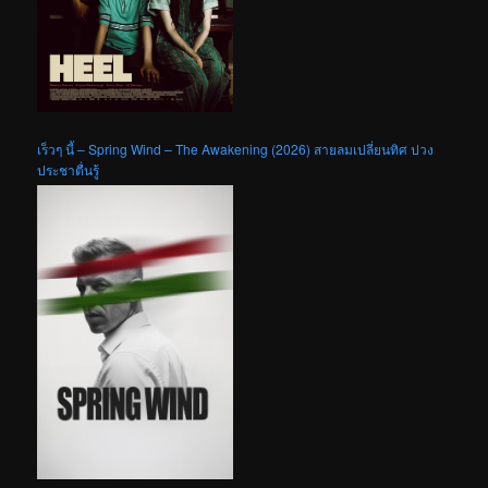
เร็วๆ นี้ – Spring Wind – The Awakening (2026) สายลมเปลี่ยนทิศ ปวง
ประชาตื่นรู้