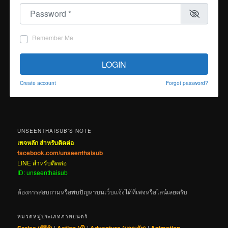
Password
*
Remember Me
LOGIN
Create account
Forgot password?
UNSEENTHAISUB’S NOTE
เพจหลัก สำหรับติดต่อ
facebook.com/unseenthaisub
LINE สำหรับติดต่อ
ID: unseenthaisub
ต้องการสอบถามหรือพบปัญหาบนเว็บแจ้งได้ที่เพจหรือไลน์เลยครับ
หมวดหมู่ประเภทภาพยนตร์
|
|
|