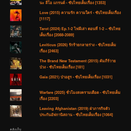
นะ ลีโอ แกรนด์ - ซับไทยเต็มเรื่อง [1353]
Love (2015) ความรัก ความใคร่ - ซับไทยเต็มเรื่อง
[1117]
Tarot (2024) Ep.1-2 ไพ่ผีเล่า ตอนที่ 1-2 – ซับไทย
เต็มเรื่อง [2088-2089]
Leviticus (2026) รักร้ายกลายร่าง - ซับไทยเต็ม
เรื่อง [2463]
The Brand New Testament (2015) คัมภีร์วาย
ป่วง - ซับไทยเต็มเรื่อง [181]
Gaia (2021) ป่าอสูร - ซับไทยเต็มเรื่อง [1031]
Warfare (2025) ชั่วโมงสงครามเดือด - ซับไทยเต็ม
เรื่อง [2203]
Leaving Afghanistan (2019) ฝ่าภารกิจตัว
ประกันอัฟกานิสถาน - ซับไทยเต็มเรื่อง [1064]
คลังเก็บ