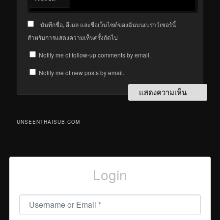
บันทึกชื่อ, อีเมล และชื่อเว็บไซต์ของฉันบนเบราว์เซอร์นี้
สำหรับการแสดงความเห็นครั้งถัดไป
Notify me of follow-up comments by email.
Notify me of new posts by email.
UNSEENTHAISUB.COM
Login
Username or Email
*