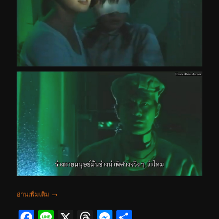
อ่านเพิ่มเติม
→
Facebook
Line
X
Threads
Messenger
Share