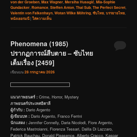
von der Groeben
,
Max Wagner
,
Mersiha Husagić
,
Mia-Sophie
Gundacker
,
Romance
,
Steffen Anton
,
Thai Sub
,
The Perfect Secret
,
Valentin von Falkenhayn
,
Wotan Wilke Möhring
,
ซับไทย
,
บรรยายไทย
,
หนังเยอรมนี
|
ใส่ความเห็น
Phenomena (1985)
ปรากฏการณ์สืบตาย – ซับไทย
เต็มเรื่อง [2459]
เขียนบน
28 กรกฎาคม 2026
แนวภาพยนตร์ :
Crime, Horror, Mystery
ภาพยนตร์ประเทศอิตาลี
ผู้กำกับ :
Dario Argento
ผู้เขียนบท :
Dario Argento, Franco Ferrini
นักแสดง :
Jennifer Connelly, Daria Nicolodi, Fiore Argento,
Federica Mastroianni, Fiorenza Tessari, Dalila Di Lazzaro,
Patrick Bauchau, Donald Pleasence, Alberto Cracco, Kaspar