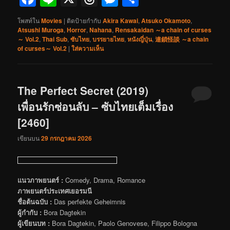
โพสท์ใน
Movies
|
ติดป้ายกำกับ
Akira Kawai
,
Atsuko Okamoto
,
Atsushi Muroga
,
Horror
,
Nahana
,
Rensakaidan ～a chain of curses
～ Vol.2
,
Thai Sub
,
ซับไทย
,
บรรยายไทย
,
หนังญี่ปุ่น
,
連鎖怪談 ～a chain
of curses～ Vol.2
|
ใส่ความเห็น
The Perfect Secret (2019)
เพื่อนรักซ่อนลับ – ซับไทยเต็มเรื่อง
[2460]
เขียนบน
29 กรกฎาคม 2026
แนวภาพยนตร์ :
Comedy, Drama, Romance
ภาพยนตร์ประเทศเยอรมนี
ชื่อต้นฉบับ :
Das perfekte Geheimnis
ผู้กำกับ :
Bora Dagtekin
ผู้เขียนบท :
Bora Dagtekin, Paolo Genovese, Filippo Bologna