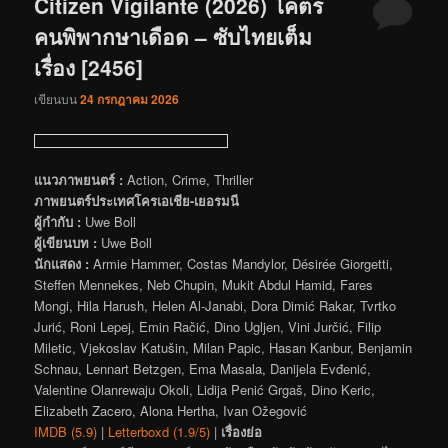
Citizen Vigilante (2026) โคตร
คนพิพากษาเดือด – ซับไทยเต็ม
เรื่อง [2456]
เขียนบน
24 กรกฎาคม 2026
แนวภาพยนตร์ :
Action, Crime, Thriller
ภาพยนตร์ประเทศโครเอเชีย-เยอรมนี
ผู้กำกับ :
Uwe Boll
ผู้เขียนบท :
Uwe Boll
นักแสดง :
Armie Hammer, Costas Mandylor, Désirée Giorgetti,
Steffen Mennekes, Neb Chupin, Mukit Abdul Hamid, Fares
Mongi, Hila Harush, Helen Al-Janabi, Dora Dimić Rakar, Tvrtko
Jurić, Roni Lepej, Emin Račić, Dino Ugljen, Vini Jurčić, Filip
Miletic, Vjekoslav Katušin, Milan Papic, Hasan Kanbur, Benjamin
Schnau, Lennart Betzgen, Ema Masala, Danijela Evđenić,
Valentine Olanrewaju Okoli, Lidija Penić Grgaš, Dino Keric,
Elizabeth Zacero, Alona Hertha, Ivan Ožegović
IMDB (5.9)
|
Letterboxd (1.9/5)
|
เรื่องย่อ