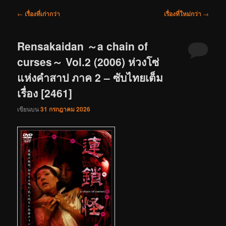
เมนู
←
เรื่องที่เก่ากว่า
เรื่องที่ใหม่กว่า
→
นำทาง
เรื่อง
Rensakaidan ～a chain of
curses～ Vol.2 (2006) ห่วงโซ่
แห่งคำสาป ภาค 2 – ซับไทยเต็ม
เรื่อง [2461]
เขียนบน
31 กรกฎาคม 2026