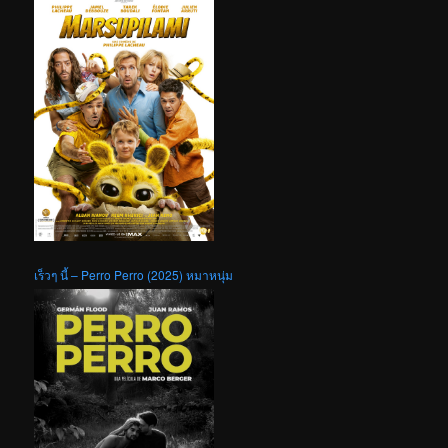
เร็วๆ นี้ – Perro Perro (2025) หมาหนุ่ม