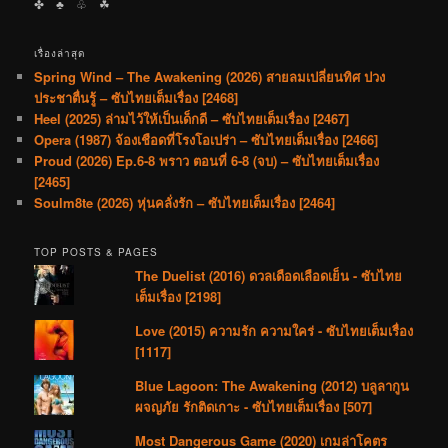
✤ ♣︎ ♧ ☘︎
เรื่องล่าสุด
Spring Wind – The Awakening (2026) สายลมเปลี่ยนทิศ ปวง
ประชาตื่นรู้ – ซับไทยเต็มเรื่อง [2468]
Heel (2025) ล่ามไว้ให้เป็นเด็กดี – ซับไทยเต็มเรื่อง [2467]
Opera (1987) จ้องเชือดที่โรงโอเปร่า – ซับไทยเต็มเรื่อง [2466]
Proud (2026) Ep.6-8 พราว ตอนที่ 6-8 (จบ) – ซับไทยเต็มเรื่อง
[2465]
Soulm8te (2026) หุ่นคลั่งรัก – ซับไทยเต็มเรื่อง [2464]
TOP POSTS & PAGES
The Duelist (2016) ดวลเดือดเลือดเย็น - ซับไทย
เต็มเรื่อง [2198]
Love (2015) ความรัก ความใคร่ - ซับไทยเต็มเรื่อง
[1117]
Blue Lagoon: The Awakening (2012) บลูลากูน
ผจญภัย รักติดเกาะ - ซับไทยเต็มเรื่อง [507]
Most Dangerous Game (2020) เกมล่าโคตร