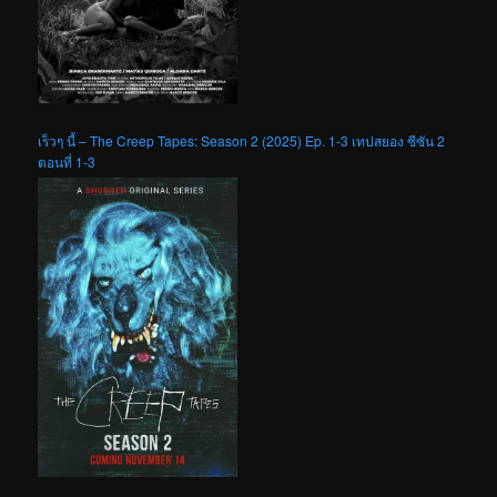
เร็วๆ นี้ – The Creep Tapes: Season 2 (2025) Ep. 1-3 เทปสยอง ซีซัน 2
ตอนที่ 1-3