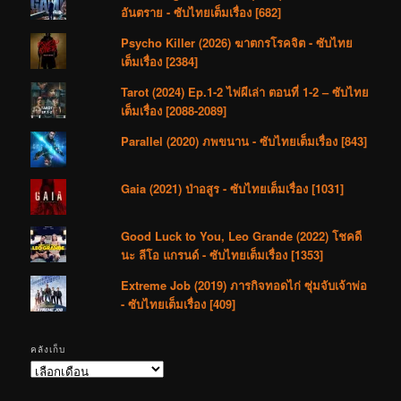
อันตราย - ซับไทยเต็มเรื่อง [682]
Psycho Killer (2026) ฆาตกรโรคจิต - ซับไทย
เต็มเรื่อง [2384]
Tarot (2024) Ep.1-2 ไพ่ผีเล่า ตอนที่ 1-2 – ซับไทย
เต็มเรื่อง [2088-2089]
Parallel (2020) ภพขนาน - ซับไทยเต็มเรื่อง [843]
Gaia (2021) ป่าอสูร - ซับไทยเต็มเรื่อง [1031]
Good Luck to You, Leo Grande (2022) โชคดี
นะ ลีโอ แกรนด์ - ซับไทยเต็มเรื่อง [1353]
Extreme Job (2019) ภารกิจทอดไก่ ซุ่มจับเจ้าพ่อ
- ซับไทยเต็มเรื่อง [409]
คลังเก็บ
คลัง
เก็บ