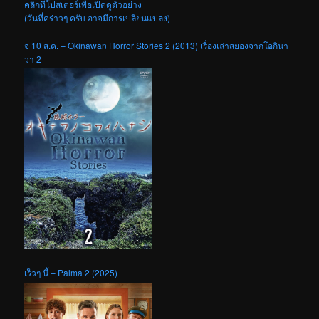
คลิกที่โปสเตอร์เพื่อเปิดดูตัวอย่าง
(วันที่คร่าวๆ ครับ อาจมีการเปลี่ยนแปลง)
จ 10 ส.ค. – Okinawan Horror Stories 2 (2013) เรื่องเล่าสยองจากโอกินา
ว่า 2
เร็วๆ นี้ – Palma 2 (2025)