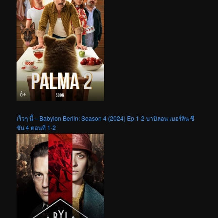
เร็วๆ นี้ – Babylon Berlin: Season 4 (2024) Ep.1-2 บาบิลอน เบอร์ลิน ซี
ซัน 4 ตอนที่ 1-2