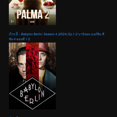
เร็วๆ นี้ – Babylon Berlin: Season 4 (2024) Ep.1-2 บาบิลอน เบอร์ลิน ซี
ซัน 4 ตอนที่ 1-2