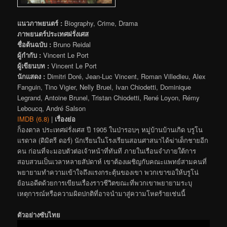
แนวภาพยนตร์ :
Biography, Crime, Drama
ภาพยนตร์ประเทศฝรั่งเศส
ชื่อต้นฉบับ :
Bruno Reidal
ผู้กำกับ :
Vincent Le Port
ผู้เขียนบท :
Vincent Le Port
นักแสดง :
Dimitri Doré, Jean-Luc Vincent, Roman Villedieu, Alex
Fanguin, Tino Vigier, Nelly Bruel, Ivan Chiodetti, Dominique
Legrand, Antoine Brunel, Tristan Chiodetti, René Loyon, Rémy
Leboucq, André Salson
IMDB (6.8)
|
เรื่องย่อ
ก็องตาล ประเทศฝรั่งเศส ปี 1905 ในป่ารอบๆ หมู่บ้านบ้านเกิด บรูโน
แรดาล (ดิมิตรี ดอร์) นักเรียนในโรงเรียนสอนศาสนาได้ฆ่าเด็กชายอีก
คน ก่อนที่จะมอบตัวต่อเจ้าหน้าที่ทันที ภายในเรือนจำภายใต้การ
สอบสวนเป็นเวลาหลายสัปดาห์ เขาต้องเผชิญกับคณะแพทย์สามคนที่
พยายามทำความเข้าใจถึงแรงกระตุ้นของเขา พวกเขาขอให้บรูโน่
ย้อนอดีตด้วยการเขียนเรื่องราวชีวิตขณะที่พวกเขาพยายามระบุ
เหตุการณ์หรือความผิดปกติที่อาจนำมาสู่ความโหดร้ายเช่นนี้
ตัวอย่างซับไทย