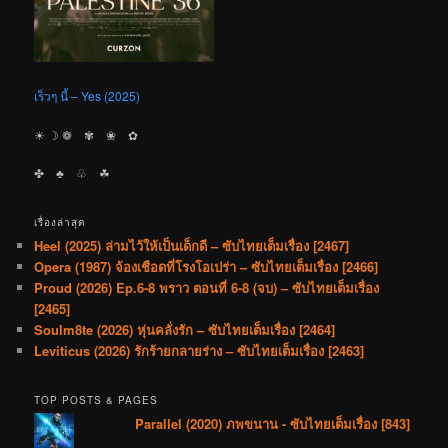
เร็วๆ นี้ – Yes (2025)
☀︎ ☽ ❁ ✾ ❀ ✿
✤ ♣︎ ♧ ☘︎
เรื่องล่าสุด
Heel (2025) ล่ามไว้ให้เป็นเด็กดี – ซับไทยเต็มเรื่อง [2467]
Opera (1987) จ้องเชือดที่โรงโอเปร่า – ซับไทยเต็มเรื่อง [2466]
Proud (2026) Ep.6-8 พราว ตอนที่ 6-8 (จบ) – ซับไทยเต็มเรื่อง
[2465]
Soulm8te (2026) หุ่นคลั่งรัก – ซับไทยเต็มเรื่อง [2464]
Leviticus (2026) รักร้ายกลายร่าง – ซับไทยเต็มเรื่อง [2463]
TOP POSTS & PAGES
Parallel (2020) ภพขนาน - ซับไทยเต็มเรื่อง [843]