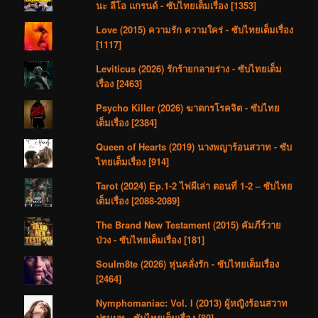
นะ ลีโอ แกรนด์ - ซับไทยเต็มเรื่อง [1353]
Love (2015) ความรัก ความใคร่ - ซับไทยเต็มเรื่อง
[1117]
Leviticus (2026) รักร้ายกลายร่าง - ซับไทยเต็ม
เรื่อง [2463]
Psycho Killer (2026) ฆาตกรโรคจิต - ซับไทย
เต็มเรื่อง [2384]
Queen of Hearts (2019) นางพญาร้อนสวาท - ซับ
ไทยเต็มเรื่อง [914]
Tarot (2024) Ep.1-2 ไพ่ผีเล่า ตอนที่ 1-2 – ซับไทย
เต็มเรื่อง [2088-2089]
The Brand New Testament (2015) คัมภีร์วาย
ป่วง - ซับไทยเต็มเรื่อง [181]
Soulm8te (2026) หุ่นคลั่งรัก - ซับไทยเต็มเรื่อง
[2464]
Nymphomaniac: Vol. I (2013) ผู้หญิงร้อนสวาท
ปฐมบท - ซับไทยเต็มเรื่อง [80]