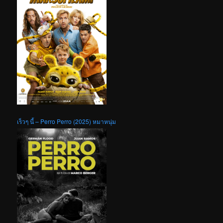
เร็วๆ นี้ – Perro Perro (2025) หมาหนุ่ม