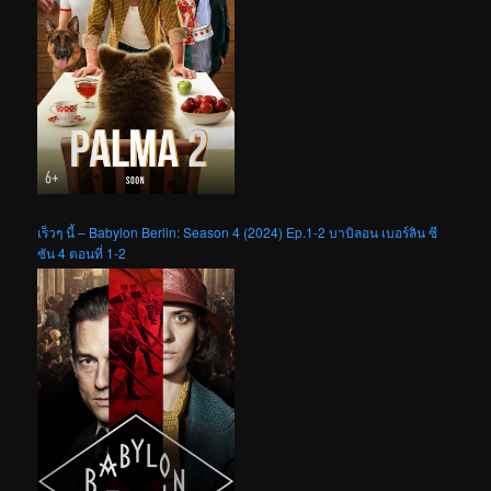
เร็วๆ นี้ – Babylon Berlin: Season 4 (2024) Ep.1-2 บาบิลอน เบอร์ลิน ซี
ซัน 4 ตอนที่ 1-2