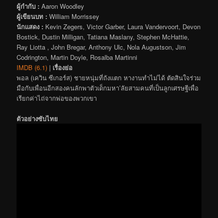
ผู้กำกับ :
Aaron Woodley
ผู้เขียนบท :
William Morrissey
นักแสดง :
Kevin Zegers, Victor Garber, Laura Vandervoort, Devon
Bostick, Dustin Milligan, Tatiana Maslany, Stephen McHattie,
Ray Liotta , John Bregar, Anthony Ulc, Nola Augustson, Jim
Codrington, Martin Doyle, Rosalba Martinni
IMDB (6.1)
|
เรื่องย่อ
พอล (เควิน ซีเกอร์ส) ชายหนุ่มที่ถังแตก หางานทำไม่ได้ ตัดสินใจร่วม
มือกับเพื่อนอีกสองคนลักพาตัวเด็กมหา’ลัยสามคนที่เป็นลูกเศรษฐีเพื่อ
เรียกค่าไถ่จากพ่อของพวกเขา
ตัวอย่างซับไทย