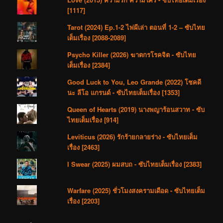
[1117]
Tarot (2024) Ep.1-2 ไพ่ผีเล่า ตอนที่ 1-2 – ซับไทย
เต็มเรื่อง [2088-2089]
Psycho Killer (2026) ฆาตกรโรคจิต - ซับไทย
เต็มเรื่อง [2384]
Good Luck to You, Leo Grande (2022) โชคดี
นะ ลีโอ แกรนด์ - ซับไทยเต็มเรื่อง [1353]
Queen of Hearts (2019) นางพญาร้อนสวาท - ซับ
ไทยเต็มเรื่อง [914]
Leviticus (2026) รักร้ายกลายร่าง - ซับไทยเต็ม
เรื่อง [2463]
I Swear (2025) ผมสบถ - ซับไทยเต็มเรื่อง [2383]
Warfare (2025) ชั่วโมงสงครามเดือด - ซับไทยเต็ม
เรื่อง [2203]