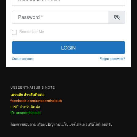
Password
*
Remember Me
LOGIN
Create account
Forgot password?
UNSEENTHAISUB’S NOTE
เพจหลัก สำหรับติดต่อ
facebook.com/unseenthaisub
LINE สำหรับติดต่อ
ID: unseenthaisub
ต้องการสอบถามหรือพบปัญหาบนเว็บแจ้งได้ที่เพจหรือไลน์เลยครับ