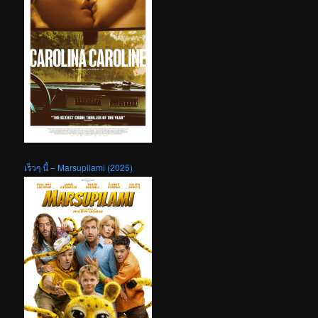
เร็วๆ นี้ – Marsupilami (2025)