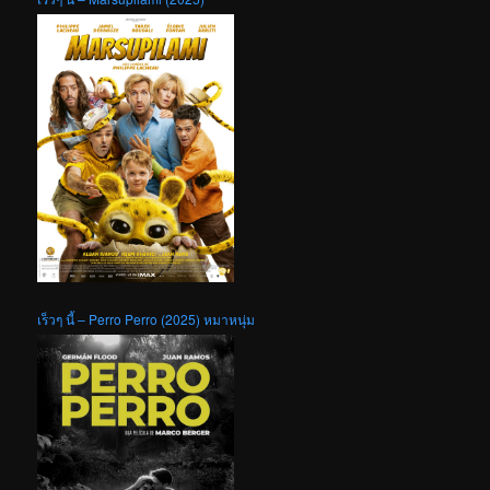
เร็วๆ นี้ – Perro Perro (2025) หมาหนุ่ม