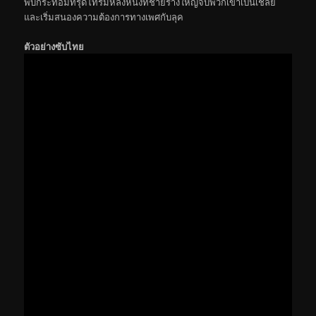
พบกระท่อมทรุดโทรมหลังหนึ่งที่ชายร่างใหญ่จับพวกเขาเป็นเชลย
และเริ่มสนองความต้องการทางเพศกับลุค
ตัวอย่างซับไทย