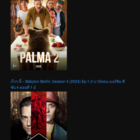
เร็วๆ นี้ – Babylon Berlin: Season 4 (2024) Ep.1-2 บาบิลอน เบอร์ลิน ซี
ซัน 4 ตอนที่ 1-2