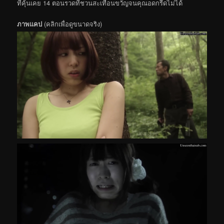
ที่คุ้นเคย 14 ตอนรวดที่ชวนสะเทือนขวัญจนคุณอดกรี๊ดไม่ได้
ภาพแคป
(คลิกเพื่อดูขนาดจริง)