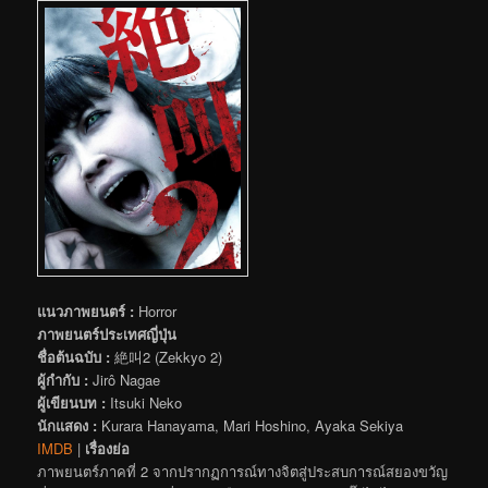
แนวภาพยนตร์ :
Horror
ภาพยนตร์ประเทศญี่ปุ่น
ชื่อต้นฉบับ :
絶叫2 (Zekkyo 2)
ผู้กำกับ :
Jirô Nagae
ผู้เขียนบท :
Itsuki Neko
นักแสดง :
Kurara Hanayama, Mari Hoshino, Ayaka Sekiya
IMDB
|
เรื่องย่อ
ภาพยนตร์ภาคที่ 2 จากปรากฏการณ์ทางจิตสู่ประสบการณ์สยองขวัญ