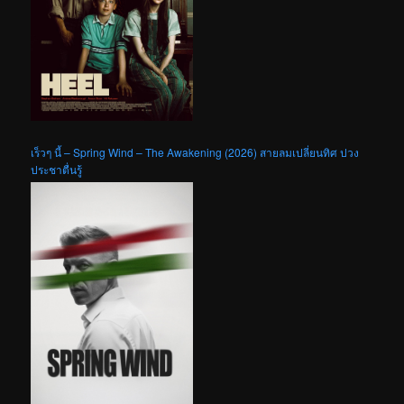
เร็วๆ นี้ – Spring Wind – The Awakening (2026) สายลมเปลี่ยนทิศ ปวง
ประชาตื่นรู้