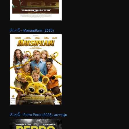
เร็วๆ นี้ – Marsupilami (2025)
เร็วๆ นี้ – Perro Perro (2025) หมาหนุ่ม