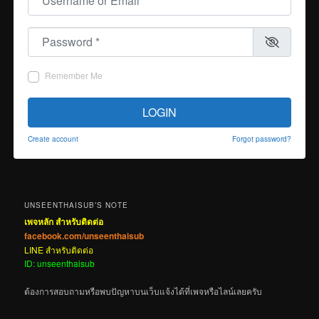
Password
*
Remember Me
LOGIN
Create account
Forgot password?
UNSEENTHAISUB’S NOTE
เพจหลัก สำหรับติดต่อ
facebook.com/unseenthaisub
LINE สำหรับติดต่อ
ID: unseenthaisub
ต้องการสอบถามหรือพบปัญหาบนเว็บแจ้งได้ที่เพจหรือไลน์เลยครับ