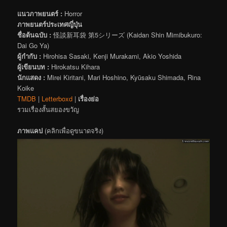
แนวภาพยนตร์ :
Horror
ภาพยนตร์ประเทศญี่ปุ่น
ชื่อต้นฉบับ :
怪談新耳袋 第5シリーズ (Kaidan Shin Mimibukuro:
Dai Go Ya)
ผู้กำกับ :
Hirohisa Sasaki, Kenji Murakami, Akio Yoshida
ผู้เขียนบท :
Hirokatsu Kihara
นักแสดง :
Mirei Kiritani, Mari Hoshino, Kyūsaku Shimada, Rina
Koike
TMDB
|
Letterboxd
|
เรื่องย่อ
รวมเรื่องสั้นสยองขวัญ
ภาพแคป
(คลิกเพื่อดูขนาดจริง)