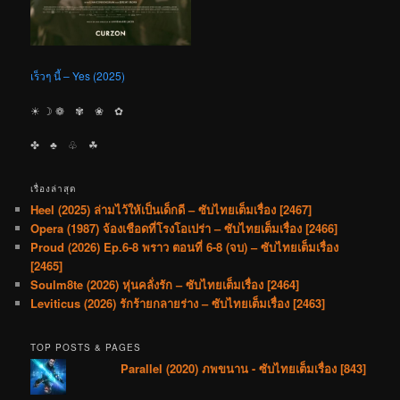
เร็วๆ นี้ – Yes (2025)
☀︎ ☽ ❁ ✾ ❀ ✿
✤ ♣︎ ♧ ☘︎
เรื่องล่าสุด
Heel (2025) ล่ามไว้ให้เป็นเด็กดี – ซับไทยเต็มเรื่อง [2467]
Opera (1987) จ้องเชือดที่โรงโอเปร่า – ซับไทยเต็มเรื่อง [2466]
Proud (2026) Ep.6-8 พราว ตอนที่ 6-8 (จบ) – ซับไทยเต็มเรื่อง
[2465]
Soulm8te (2026) หุ่นคลั่งรัก – ซับไทยเต็มเรื่อง [2464]
Leviticus (2026) รักร้ายกลายร่าง – ซับไทยเต็มเรื่อง [2463]
TOP POSTS & PAGES
Parallel (2020) ภพขนาน - ซับไทยเต็มเรื่อง [843]