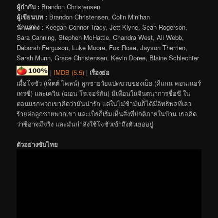
ผู้กำกับ :
Brandon Christensen
ผู้เขียนบท :
Brandon Christensen, Colin Minihan
นักแสดง :
Keegan Connor Tracy, Jett Klyne, Sean Rogerson,
Sara Canning, Stephen McHattie, Chandra West, Ali Webb,
Deborah Ferguson, Luke Moore, Fox Rose, Jayson Therrien,
Sarah Munn, Grace Christensen, Kevin Doree, Blaine Schlechter
|
IMDB (5.5)
|
เรื่องย่อ
เมื่อโจชัว (เจ็ตต์ ไคลน์) ลูกชายวัยแปดขวบของเบ็ธ (คีแกน คอนเนอร์
เทรซี่) และเควิน (ฌอน โรเจอร์สัน) มีเพื่อนในจินตนาการชื่อซี ใน
ตอนแรกพวกเขาคิดว่ามันน่ารัก แต่ในไม่ช้ามันก็ได้มีอิทธิพลที่เลว
ร้ายต่อลูกชายพวกเขา และเบ็ธก็เริ่มเห็นสิ่งที่ปกติภายในบ้าน เธอคิด
ว่าซีอาจมีจริง และมันกำลังใช้โจชัวเข้าถึงตัวเธออยู่
ตัวอย่างซับไทย