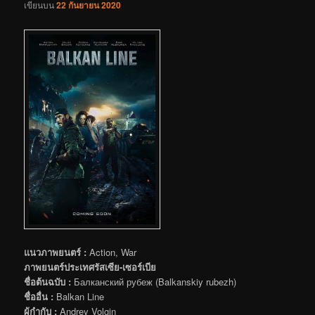
เขียนบน
22 กันยายน 2020
แนวภาพยนตร์ :
Action, War
ภาพยนตร์ประเทศรัสเซีย-เซอร์เบีย
ชื่อต้นฉบับ :
Балканский рубеж (Balkanskiy rubezh)
ชื่ออื่น :
Balkan Line
ผู้กำกับ :
Andrey Volgin