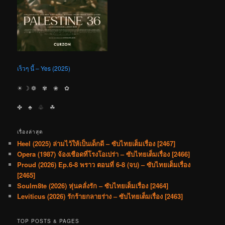
เร็วๆ นี้ – Yes (2025)
☀︎ ☽ ❁ ✾ ❀ ✿
✤ ♣︎ ♧ ☘︎
เรื่องล่าสุด
Heel (2025) ล่ามไว้ให้เป็นเด็กดี – ซับไทยเต็มเรื่อง [2467]
Opera (1987) จ้องเชือดที่โรงโอเปร่า – ซับไทยเต็มเรื่อง [2466]
Proud (2026) Ep.6-8 พราว ตอนที่ 6-8 (จบ) – ซับไทยเต็มเรื่อง
[2465]
Soulm8te (2026) หุ่นคลั่งรัก – ซับไทยเต็มเรื่อง [2464]
Leviticus (2026) รักร้ายกลายร่าง – ซับไทยเต็มเรื่อง [2463]
TOP POSTS & PAGES