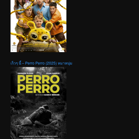
เร็วๆ นี้ – Perro Perro (2025) หมาหนุ่ม