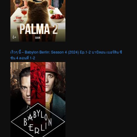
เร็วๆ นี้ – Babylon Berlin: Season 4 (2024) Ep.1-2 บาบิลอน เบอร์ลิน ซี
ซัน 4 ตอนที่ 1-2