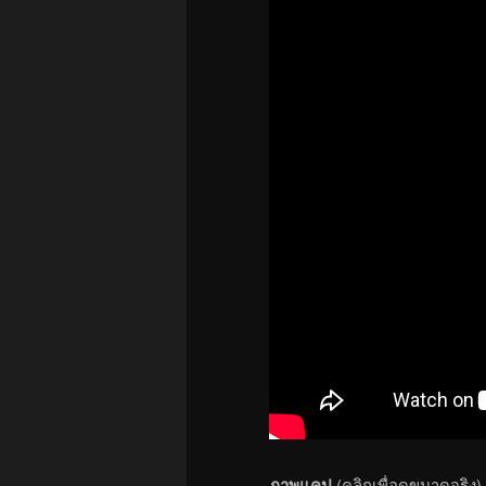
ภาพแคป
(คลิกเพื่อดูขนาดจริง)