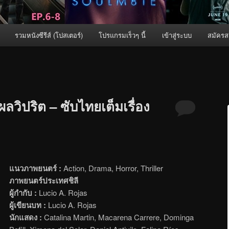
รวมหนังซีรีส์ (โปสเตอร์)
โปรแกรมเร็วๆ นี้
เข้าสู่ระบบ
สมัครส
วิปริต – ซับไทยเต็มเรื่อง
แนวภาพยนตร์ :
Action, Drama, Horror, Thriller
ภาพยนตร์ประเทศชิลี
ผู้กำกับ :
Lucio A. Rojas
ผู้เขียนบท :
Lucio A. Rojas
นักแสดง :
Catalina Martin, Macarena Carrere, Dominga