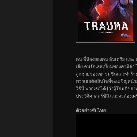
คน พี่น้องสองคน อันเดรีย และ 
เลีย คนรักเลสเบี้ยนของคามิล่า
ลูกชายของเขาข่มขืนและทำร้าย
พวกเธอตัดสินใจที่จะเผชิญหน้
วิธีนี้ พวกเธอได้รู้ว่าผู้โจมต
ประวัติศาสตร์ชิลี และจะต้องเผชิ
ตัวอย่างซับไทย