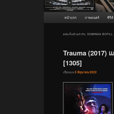
เมนู
หน้าแรก
ภาพยนตร์
ซีรีส์
หลัก
คลังเก็บป้ายกำกับ:
DOMINGA BOFILL
Trauma (2017) แผล
[1305]
เขียนบน
5 มิถุนายน 2022