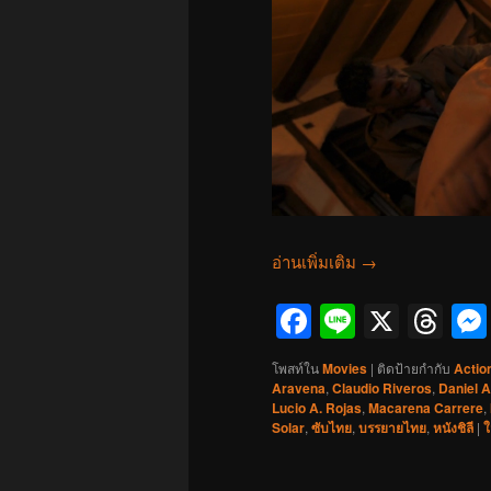
อ่านเพิ่มเติม
→
Facebook
Line
X
Th
โพสท์ใน
Movies
|
ติดป้ายกำกับ
Actio
Aravena
,
Claudio Riveros
,
Daniel A
Lucio A. Rojas
,
Macarena Carrere
,
Solar
,
ซับไทย
,
บรรยายไทย
,
หนังชิลี
|
ใ