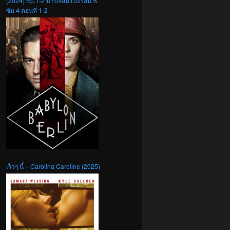
(2024) Ep.1-2 บาบิลอน เบอร์ลิน ซี
ซัน 4 ตอนที่ 1-2
เร็วๆ นี้ – Carolina Caroline (2025)