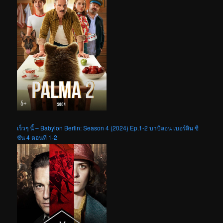
เร็วๆ นี้ – Babylon Berlin: Season 4 (2024) Ep.1-2 บาบิลอน เบอร์ลิน ซี
ซัน 4 ตอนที่ 1-2