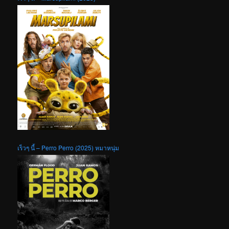
เร็วๆ นี้ – Perro Perro (2025) หมาหนุ่ม