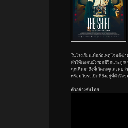
ในโรงเรียนเพื่อก่อเหตุโจมตีฆ
ทำให้เอเดนยังรอดชีวิตและถูกเข
ฉุกเฉินมาถึงที่เกิดเหตุและพบว
พร้อมกับระเบิดที่ยังอยู่ที่ตัวจึ
ตัวอย่างซับไทย