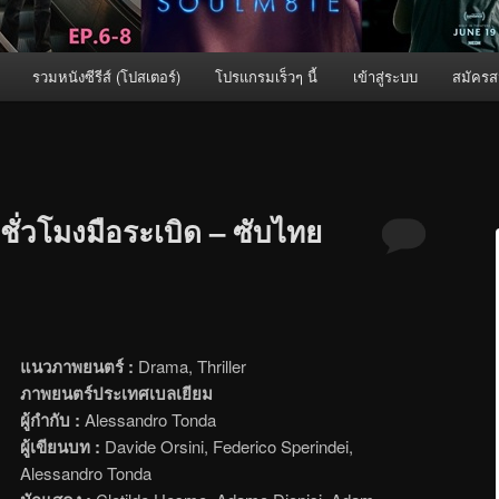
รวมหนังซีรีส์ (โปสเตอร์)
โปรแกรมเร็วๆ นี้
เข้าสู่ระบบ
สมัครส
ชั่วโมงมือระเบิด – ซับไทย
แนวภาพยนตร์ :
Drama, Thriller
ภาพยนตร์ประเทศเบลเยียม
ผู้กำกับ :
Alessandro Tonda
ผู้เขียนบท :
Davide Orsini, Federico Sperindei,
Alessandro Tonda