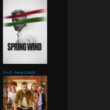
เร็วๆ นี้ – Palma 2 (2025)