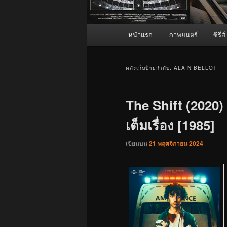
เมนู
หน้าแรก
ภาพยนตร์
ซีรีส์
หลัก
คลังเก็บป้ายกำกับ:
ALAIN BELLOT
The Shift (2020) 
เต็มเรื่อง [1985]
เขียนบน
21 พฤศจิกายน 2024