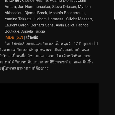
นักแสดง :
Clotilde Hesme, Adamo Dionisi, Adam
Amara, Jan Hammenecker, Steve Driesen, Myriem
Akheddiou, Djemel Barek, Mostafa Benkerroum,
Yamina Takkatz, Hichem Hermassi, Olivier Massart,
Laurent Caron, Bernard Sens, Alain Bellot, Fabrice
Boutique, Angela Tuccia
IMDB (5.7)
|
เรื่องย่อ
ในบรัสเซลส์ เอเดนและอับเดล เด็กหนุ่มวัย 17 ปี บุกเข้าไป
่าตัวตาย แต่อับเดลกลับจุดชนวนระเบิดตัวเองก่อนกำหนด
้าใจว่าเป็นเหยื่อ อิซาเบลและอาดาโม เจ้าหน้าที่พยาบาล
่าเอเดนได้รับบาดเจ็บและหมดสติจึงพาเขาไป เอเดนตื่นขึ้น
งข่มขู่ให้พวกเขาทำตามที่ต้องการ