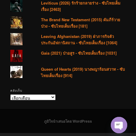
Leviticus (2026) รักร้ายกลายร่าง - ซับไทยเต็ม
เรื่อง [2463]
The Brand New Testament (2015) คัมภีร์วาย
ป่วง - ซับไทยเต็มเรื่อง [181]
Leaving Afghanistan (2019) ฝ่าภารกิจตัว
ประกันอัฟกานิสถาน - ซับไทยเต็มเรื่อง [1064]
Gaia (2021) ป่าอสูร - ซับไทยเต็มเรื่อง [1031]
Queen of Hearts (2019) นางพญาร้อนสวาท - ซับ
ไทยเต็มเรื่อง [914]
คลังเก็บ
คลัง
เก็บ
ภูมิใจนำเสนอโดย WordPress
Open cha