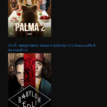
เร็วๆ นี้ – Babylon Berlin: Season 4 (2024) Ep.1-2 บาบิลอน เบอร์ลิน ซี
ซัน 4 ตอนที่ 1-2