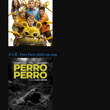
เร็วๆ นี้ – Perro Perro (2025) หมาหนุ่ม