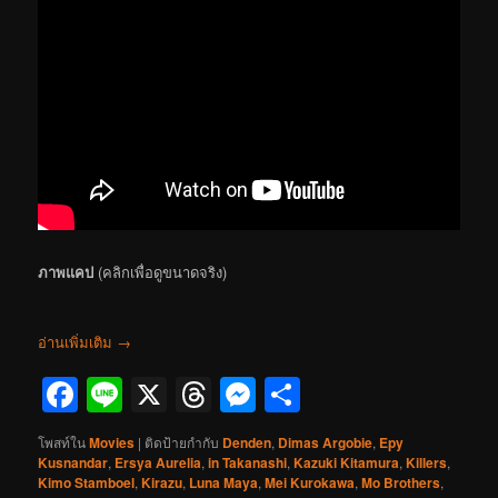
ภาพแคป
(คลิกเพื่อดูขนาดจริง)
อ่านเพิ่มเติม
→
Facebook
Line
X
Threads
Messenger
Share
โพสท์ใน
Movies
|
ติดป้ายกำกับ
Denden
,
Dimas Argobie
,
Epy
Kusnandar
,
Ersya Aurelia
,
in Takanashi
,
Kazuki Kitamura
,
Killers
,
Kimo Stamboel
,
Kirazu
,
Luna Maya
,
Mei Kurokawa
,
Mo Brothers
,