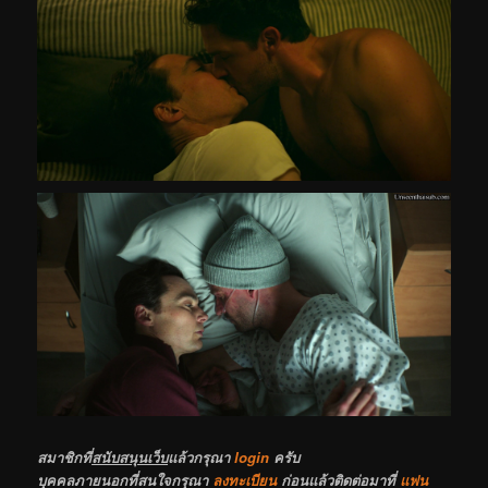
สมาชิกที่
สนับสนุนเว็บ
แล้วกรุณา
login
ครับ
บุคคลภายนอกที่สนใจกรุณา
ลงทะเบียน
ก่อนแล้วติดต่อมาที่
แฟน