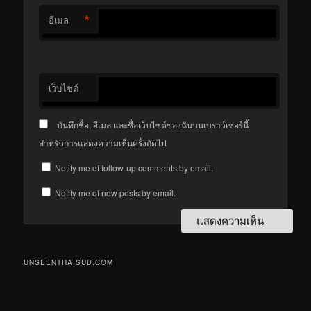
*
อีเมล
เว็บไซต์
บันทึกชื่อ, อีเมล และชื่อเว็บไซต์ของฉันบนเบราว์เซอร์นี้
สำหรับการแสดงความเห็นครั้งถัดไป
Notify me of follow-up comments by email.
Notify me of new posts by email.
UNSEENTHAISUB.COM