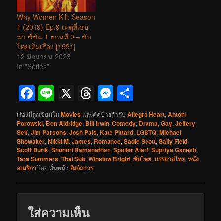
Why Women Kill: Season
1 (2019) Ep.9 เหตุที่เธอ
ฆ่า ซีซัน 1 ตอนที่ 9 – ซับ
ไทยเต็มเรื่อง [1591]
12 มิถุนายน 2023
In "Series"
Facebook
Line
X
Threads
Messenger
Share
เรื่องนี้ถูกเขียนใน
Movies
และติดป้ายกำกับ
Allegra Heart
,
Antoni
Porowski
,
Ben Aldridge
,
Bill Irwin
,
Comedy
,
Drama
,
Gay
,
Jeffery
Self
,
Jim Parsons
,
Josh Pais
,
Kate Pittard
,
LGBTQ
,
Michael
Showalter
,
Nikki M. James
,
Romance
,
Sadie Scott
,
Sally Field
,
Scott Burik
,
Shunori Ramanathan
,
Spoiler Alert
,
Supriya Ganesh
,
Tara Summers
,
Thai Sub
,
Winslow Bright
,
ซับไทย
,
บรรยายไทย
,
หนัง
อเมริกา
โดย
คั่นหน้า
ลิงก์ถาวร
ใส่ความเห็น