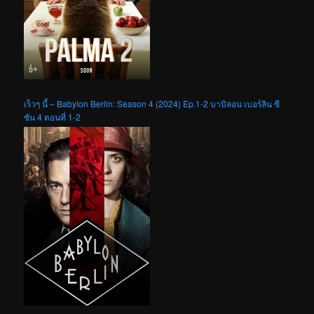
เร็วๆ นี้ – Babylon Berlin: Season 4 (2024) Ep.1-2 บาบิลอน เบอร์ลิน ซี
ซัน 4 ตอนที่ 1-2