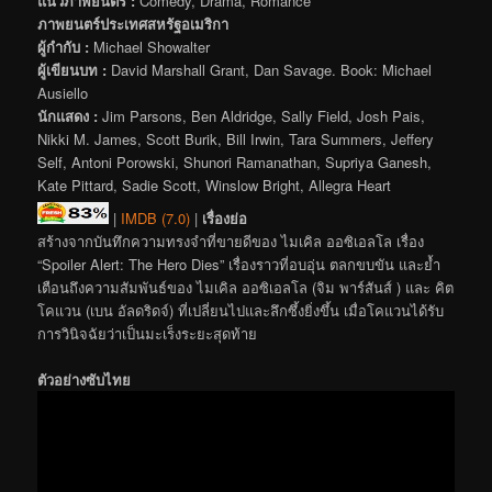
แนวภาพยนตร์ :
Comedy, Drama, Romance
ภาพยนตร์ประเทศสหรัฐอเมริกา
ผู้กำกับ :
Michael Showalter
ผู้เขียนบท :
David Marshall Grant, Dan Savage. Book: Michael
Ausiello
นักแสดง :
Jim Parsons, Ben Aldridge, Sally Field, Josh Pais,
Nikki M. James, Scott Burik, Bill Irwin, Tara Summers, Jeffery
Self, Antoni Porowski, Shunori Ramanathan, Supriya Ganesh,
Kate Pittard, Sadie Scott, Winslow Bright, Allegra Heart
|
IMDB (7.0)
|
เรื่องย่อ
สร้างจากบันทึกความทรงจำที่ขายดีของ ไมเคิล ออซิเอลโล เรื่อง
“Spoiler Alert: The Hero Dies” เรื่องราวที่อบอุ่น ตลกขบขัน และย้ำ
เตือนถึงความสัมพันธ์ของ ไมเคิล ออซิเอลโล (จิม พาร์สันส์ ) และ คิต
โคแวน (เบน อัลดริดจ์) ที่เปลี่ยนไปและลึกซึ้งยิ่งขึ้น เมื่อโคแวนได้รับ
การวินิจฉัยว่าเป็นมะเร็งระยะสุดท้าย
ตัวอย่างซับไทย