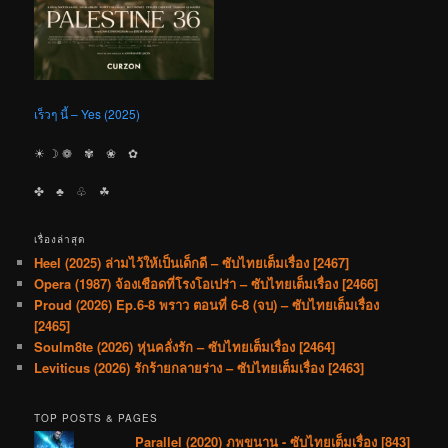
เร็วๆ นี้ – Yes (2025)
☀︎ ☽ ❁ ✾ ❀ ✿
✤ ♣︎ ♧ ☘︎
เรื่องล่าสุด
Heel (2025) ล่ามไว้ให้เป็นเด็กดี – ซับไทยเต็มเรื่อง [2467]
Opera (1987) จ้องเชือดที่โรงโอเปร่า – ซับไทยเต็มเรื่อง [2466]
Proud (2026) Ep.6-8 พราว ตอนที่ 6-8 (จบ) – ซับไทยเต็มเรื่อง
[2465]
Soulm8te (2026) หุ่นคลั่งรัก – ซับไทยเต็มเรื่อง [2464]
Leviticus (2026) รักร้ายกลายร่าง – ซับไทยเต็มเรื่อง [2463]
TOP POSTS & PAGES
Parallel (2020) ภพขนาน - ซับไทยเต็มเรื่อง [843]