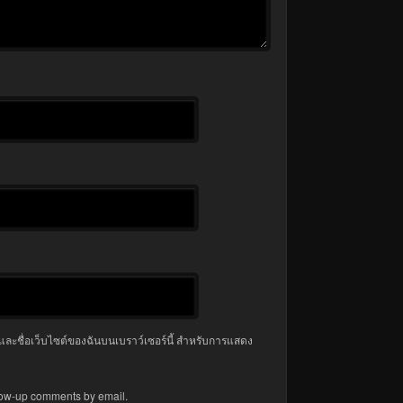
มล และชื่อเว็บไซต์ของฉันบนเบราว์เซอร์นี้ สำหรับการแสดง
llow-up comments by email.