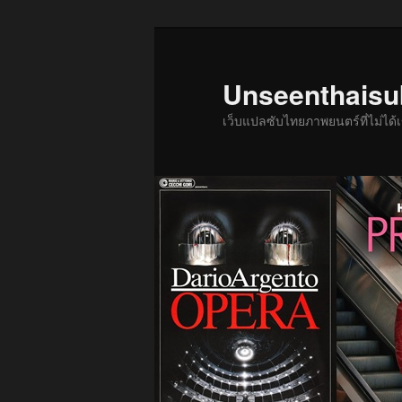
ข้าม
ไป
ยัง
Unseenthais
เนื้อหา
เว็บแปลซับไทยภาพยนตร์ที่ไม่ไ
หลัก