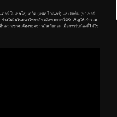
เดอร์ โบเทลโล) เดวิด (แซค ไวเนอร์) และจัสติน (ซาเชอรี
ตอย่างในฝันในมหาวิทยาลัย เมื่อพวกเขาได้รับเชิญให้เข้าร่วม
นพวกเขาจะต้องรอดจากมันเสียก่อน เมื่อการรับน้องนี้ไม่ใช่