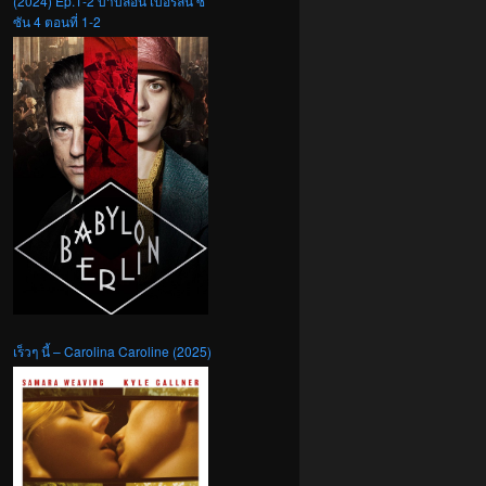
(2024) Ep.1-2 บาบิลอน เบอร์ลิน ซี
ซัน 4 ตอนที่ 1-2
เร็วๆ นี้ – Carolina Caroline (2025)