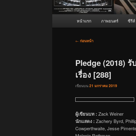
เมนู
หน้าแรก
ภาพยนตร์
ซีรีส์
หลัก
เมนู
←
ก่อนหน้า
นำทาง
เรื่อง
Pledge (2018) รั
เรื่อง [288]
เขียนบน
21 มกราคม 2019
ผู้เขียนบท :
Zack Weiner
นักแสดง :
Zachery Byrd, Philli
Cowperthwaite, Jesse Pimentel
Melanie Rothman