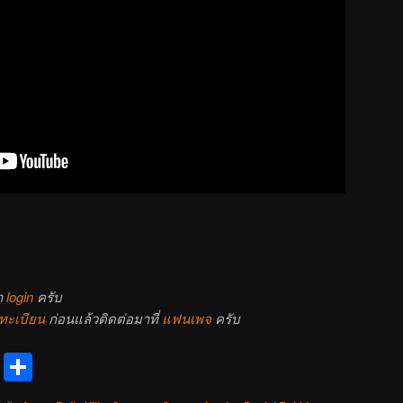
า
login
ครับ
ทะเบียน
ก่อนแล้วติดต่อมาที่
แฟนเพจ
ครับ
reads
Messenger
Share