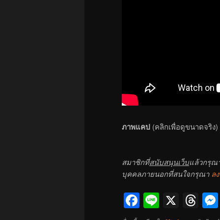
ภาพแคป
(คลิกเพื่อดูขนาดจริง)
สมาชิกที่
สนับสนุนเว็บ
แล้วกรุณ
บุคคลภายนอกที่สนใจกรุณา
ลง
Facebook
Line
X
Th