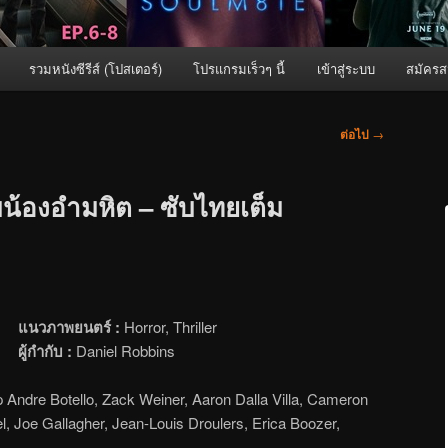
รวมหนังซีรีส์ (โปสเตอร์)
โปรแกรมเร็วๆ นี้
เข้าสู่ระบบ
สมัครส
ต่อไป
→
บน้องอำมหิต – ซับไทยเต็ม
แนวภาพยนตร์ :
Horror, Thriller
ผู้กำกับ :
Daniel Robbins
p Andre Botello, Zack Weiner, Aaron Dalla Villa, Cameron
, Joe Gallagher, Jean-Louis Droulers, Erica Boozer,