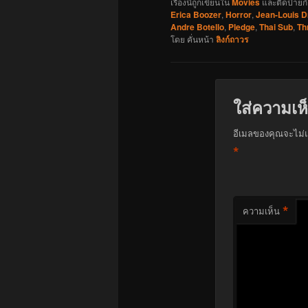
เรื่องนี้ถูกเขียนใน
Movies
และติดป้ายก
Erica Boozer
,
Horror
,
Jean-Louis D
Andre Botello
,
Pledge
,
Thai Sub
,
Thr
โดย
คั่นหน้า
ลิงก์ถาวร
ใส่ความเห
อีเมลของคุณจะไม่แ
*
*
ความเห็น