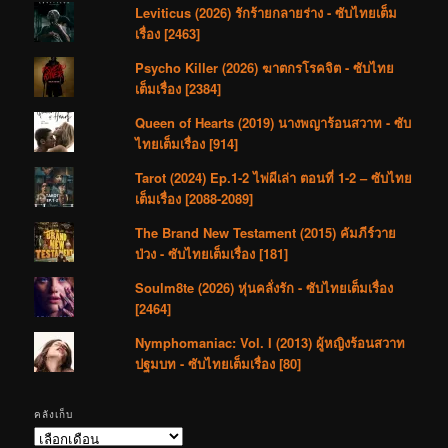
Leviticus (2026) รักร้ายกลายร่าง - ซับไทยเต็ม
เรื่อง [2463]
Psycho Killer (2026) ฆาตกรโรคจิต - ซับไทย
เต็มเรื่อง [2384]
Queen of Hearts (2019) นางพญาร้อนสวาท - ซับ
ไทยเต็มเรื่อง [914]
Tarot (2024) Ep.1-2 ไพ่ผีเล่า ตอนที่ 1-2 – ซับไทย
เต็มเรื่อง [2088-2089]
The Brand New Testament (2015) คัมภีร์วาย
ป่วง - ซับไทยเต็มเรื่อง [181]
Soulm8te (2026) หุ่นคลั่งรัก - ซับไทยเต็มเรื่อง
[2464]
Nymphomaniac: Vol. I (2013) ผู้หญิงร้อนสวาท
ปฐมบท - ซับไทยเต็มเรื่อง [80]
คลังเก็บ
คลัง