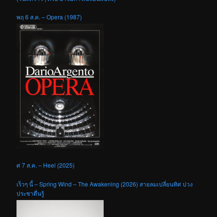
พฤ 6 ส.ค. – Opera (1987)
ศ 7 ส.ค. – Heel (2025)
เร็วๆ นี้ – Spring Wind – The Awakening (2026) สายลมเปลี่ยนทิศ ปวง
ประชาตื่นรู้