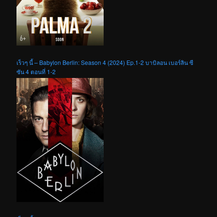
เร็วๆ นี้ – Babylon Berlin: Season 4 (2024) Ep.1-2 บาบิลอน เบอร์ลิน ซี
ซัน 4 ตอนที่ 1-2