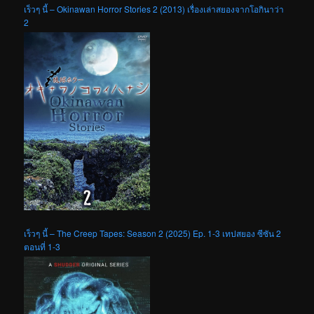
เร็วๆ นี้ – Okinawan Horror Stories 2 (2013) เรื่องเล่าสยองจากโอกินาว่า
2
เร็วๆ นี้ – The Creep Tapes: Season 2 (2025) Ep. 1-3 เทปสยอง ซีซัน 2
ตอนที่ 1-3