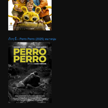
เร็วๆ นี้ – Perro Perro (2025) หมาหนุ่ม