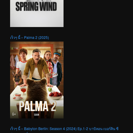
เร็วๆ นี้ – Palma 2 (2025)
เร็วๆ นี้ – Babylon Berlin: Season 4 (2024) Ep.1-2 บาบิลอน เบอร์ลิน ซี