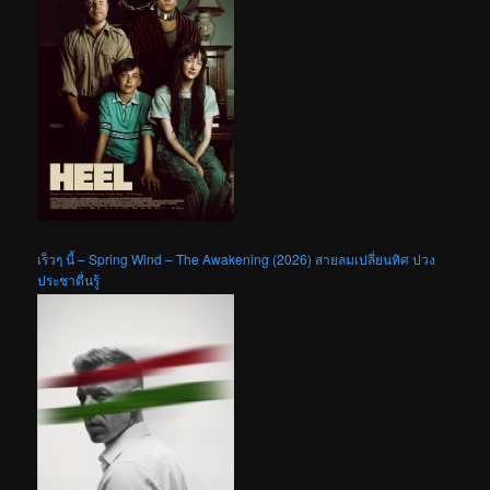
เร็วๆ นี้ – Spring Wind – The Awakening (2026) สายลมเปลี่ยนทิศ ปวง
ประชาตื่นรู้