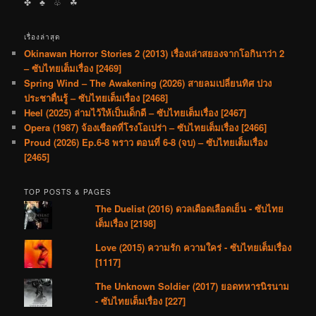
✤ ♣︎ ♧ ☘︎
เรื่องล่าสุด
Okinawan Horror Stories 2 (2013) เรื่องเล่าสยองจากโอกินาว่า 2
– ซับไทยเต็มเรื่อง [2469]
Spring Wind – The Awakening (2026) สายลมเปลี่ยนทิศ ปวง
ประชาตื่นรู้ – ซับไทยเต็มเรื่อง [2468]
Heel (2025) ล่ามไว้ให้เป็นเด็กดี – ซับไทยเต็มเรื่อง [2467]
Opera (1987) จ้องเชือดที่โรงโอเปร่า – ซับไทยเต็มเรื่อง [2466]
Proud (2026) Ep.6-8 พราว ตอนที่ 6-8 (จบ) – ซับไทยเต็มเรื่อง
[2465]
TOP POSTS & PAGES
The Duelist (2016) ดวลเดือดเลือดเย็น - ซับไทย
เต็มเรื่อง [2198]
Love (2015) ความรัก ความใคร่ - ซับไทยเต็มเรื่อง
[1117]
The Unknown Soldier (2017) ยอดทหารนิรนาม
- ซับไทยเต็มเรื่อง [227]