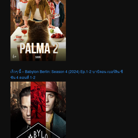
เร็วๆ นี้ – Babylon Berlin: Season 4 (2024) Ep.1-2 บาบิลอน เบอร์ลิน ซี
ซัน 4 ตอนที่ 1-2