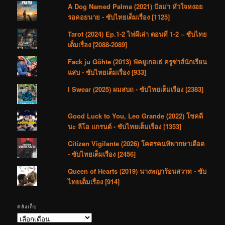
A Dog Named Palma (2021) ปัลม่า หัวใจหงอย
รอคอยนาย - ซับไทยเต็มเรื่อง [1125]
Tarot (2024) Ep.1-2 ไพ่ผีเล่า ตอนที่ 1-2 – ซับไทย
เต็มเรื่อง [2088-2089]
Fack ju Göhte (2013) ฟัคยูเกอเธ่ ครูซ่าส์นักเรียน
แสบ - ซับไทยเต็มเรื่อง [933]
I Swear (2025) ผมสบถ - ซับไทยเต็มเรื่อง [2383]
Good Luck to You, Leo Grande (2022) โชคดี
นะ ลีโอ แกรนด์ - ซับไทยเต็มเรื่อง [1353]
Citizen Vigilante (2026) โคตรคนพิพากษาเดือด
- ซับไทยเต็มเรื่อง [2456]
Queen of Hearts (2019) นางพญาร้อนสวาท - ซับ
ไทยเต็มเรื่อง [914]
คลังเก็บ
คลัง