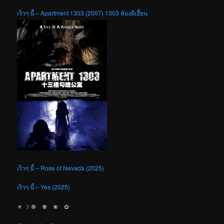
เร็วๆ นี้ – Apartment 1303 (2007) 1303 ห้องผีเฮี้ยน
เร็วๆ นี้ – Rose of Nevada (2025)
เร็วๆ นี้ – Yes (2025)
☀︎ ☽ ❁ ✾ ❀ ✿