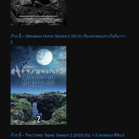
เร็วๆ นี้ – Okinawan Horror Stories 2 (2013) เรื่องเล่าสยองจากโอกินาว่า
2
เร็วๆ นี้ – The Creep Tapes: Season 2 (2025) Ep. 1-3 เทปสยอง ซีซัน 2