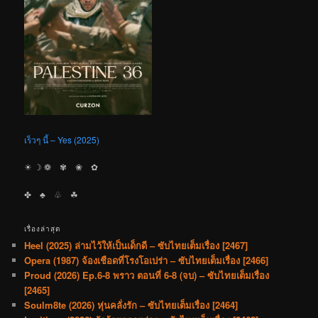
เร็วๆ นี้ – Yes (2025)
☀︎ ☽ ❁ ✾ ❀ ✿
✤ ♣︎ ♧ ☘︎
เรื่องล่าสุด
Heel (2025) ล่ามไว้ให้เป็นเด็กดี – ซับไทยเต็มเรื่อง [2467]
Opera (1987) จ้องเชือดที่โรงโอเปร่า – ซับไทยเต็มเรื่อง [2466]
Proud (2026) Ep.6-8 พราว ตอนที่ 6-8 (จบ) – ซับไทยเต็มเรื่อง
[2465]
Soulm8te (2026) หุ่นคลั่งรัก – ซับไทยเต็มเรื่อง [2464]