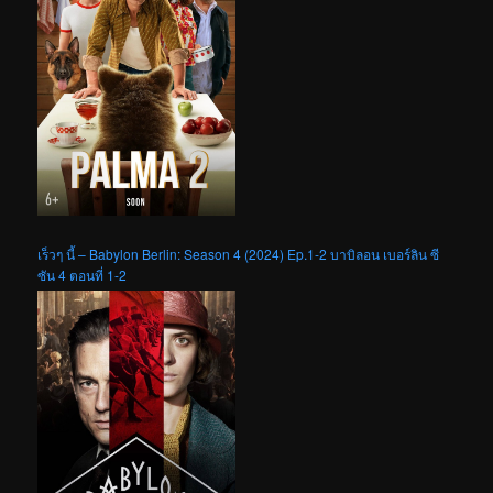
เร็วๆ นี้ – Babylon Berlin: Season 4 (2024) Ep.1-2 บาบิลอน เบอร์ลิน ซี
ซัน 4 ตอนที่ 1-2