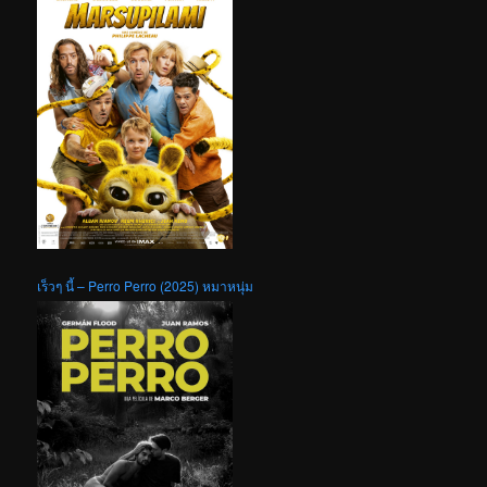
เร็วๆ นี้ – Perro Perro (2025) หมาหนุ่ม