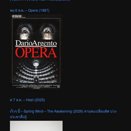
พฤ 6 ส.ค. – Opera (1987)
ศ 7 ส.ค. – Heel (2025)
เร็วๆ นี้ – Spring Wind – The Awakening (2026) สายลมเปลี่ยนทิศ ปวง
ประชาตื่นรู้