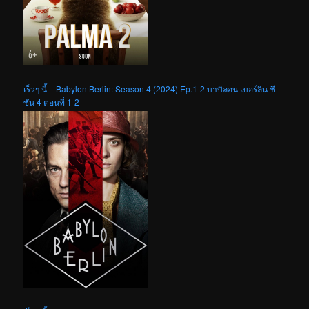
เร็วๆ นี้ – Babylon Berlin: Season 4 (2024) Ep.1-2 บาบิลอน เบอร์ลิน ซี
ซัน 4 ตอนที่ 1-2