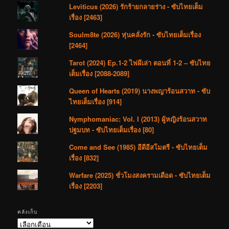
Leviticus (2026) รักร้ายกลายร่าง - ซับไทยเต็ม
เรื่อง [2463]
Soulm8te (2026) หุ่นคลั่งรัก - ซับไทยเต็มเรื่อง
[2464]
Tarot (2024) Ep.1-2 ไพ่ผีเล่า ตอนที่ 1-2 – ซับไทย
เต็มเรื่อง [2088-2089]
Queen of Hearts (2019) นางพญาร้อนสวาท - ซับ
ไทยเต็มเรื่อง [914]
Nymphomaniac: Vol. I (2013) ผู้หญิงร้อนสวาท
ปฐมบท - ซับไทยเต็มเรื่อง [80]
Come and See (1985) อีดีอีสโมตรี - ซับไทยเต็ม
เรื่อง [832]
Warfare (2025) ชั่วโมงสงครามเดือด - ซับไทยเต็ม
เรื่อง [2203]
คลังเก็บ
คลัง