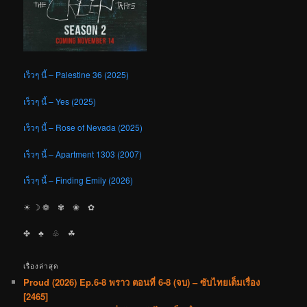
เร็วๆ นี้ – Palestine 36 (2025)
เร็วๆ นี้ – Yes (2025)
เร็วๆ นี้ – Rose of Nevada (2025)
เร็วๆ นี้ – Apartment 1303 (2007)
เร็วๆ นี้ – Finding Emily (2026)
☀︎ ☽ ❁ ✾ ❀ ✿
✤ ♣︎ ♧ ☘︎
เรื่องล่าสุด
Proud (2026) Ep.6-8 พราว ตอนที่ 6-8 (จบ) – ซับไทยเต็มเรื่อง
[2465]