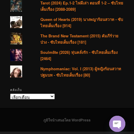
Tarot (2024) Ep.1-2 ไพ่ผีเล่า ตอนที่ 1-2 – ซับไทย
เต็มเรื่อง [2088-2089]
Queen of Hearts (2019) นางพญาร้อนสวาท - ซับ
ไทยเต็มเรื่อง [914]
The Brand New Testament (2015) คัมภีร์วาย
ป่วง - ซับไทยเต็มเรื่อง [181]
Soulm8te (2026) หุ่นคลั่งรัก - ซับไทยเต็มเรื่อง
[2464]
Nymphomaniac: Vol. I (2013) ผู้หญิงร้อนสวาท
ปฐมบท - ซับไทยเต็มเรื่อง [80]
คลังเก็บ
คลัง
เก็บ
ภูมิใจนำเสนอโดย WordPress
Open cha