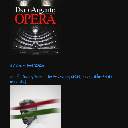
ศ 7 ส.ค. – Heel (2025)
เร็วๆ นี้ – Spring Wind – The Awakening (2026) สายลมเปลี่ยนทิศ ปวง
ประชาตื่นรู้