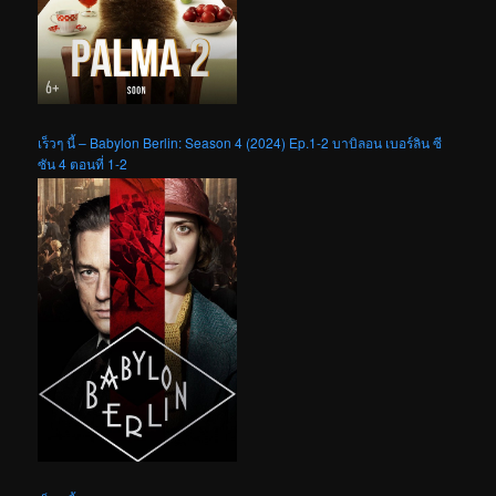
เร็วๆ นี้ – Babylon Berlin: Season 4 (2024) Ep.1-2 บาบิลอน เบอร์ลิน ซี
ซัน 4 ตอนที่ 1-2