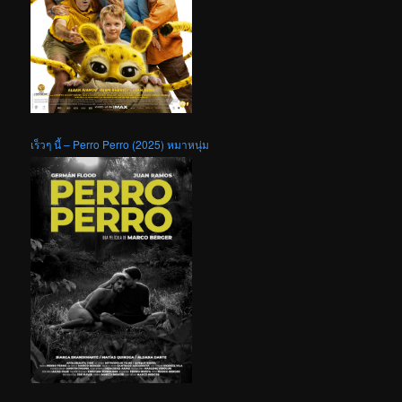
เร็วๆ นี้ – Perro Perro (2025) หมาหนุ่ม