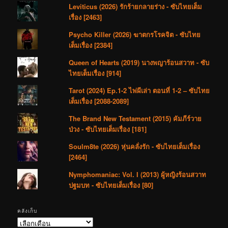
Leviticus (2026) รักร้ายกลายร่าง - ซับไทยเต็ม
เรื่อง [2463]
Psycho Killer (2026) ฆาตกรโรคจิต - ซับไทย
เต็มเรื่อง [2384]
Queen of Hearts (2019) นางพญาร้อนสวาท - ซับ
ไทยเต็มเรื่อง [914]
Tarot (2024) Ep.1-2 ไพ่ผีเล่า ตอนที่ 1-2 – ซับไทย
เต็มเรื่อง [2088-2089]
The Brand New Testament (2015) คัมภีร์วาย
ป่วง - ซับไทยเต็มเรื่อง [181]
Soulm8te (2026) หุ่นคลั่งรัก - ซับไทยเต็มเรื่อง
[2464]
Nymphomaniac: Vol. I (2013) ผู้หญิงร้อนสวาท
ปฐมบท - ซับไทยเต็มเรื่อง [80]
คลังเก็บ
คลัง