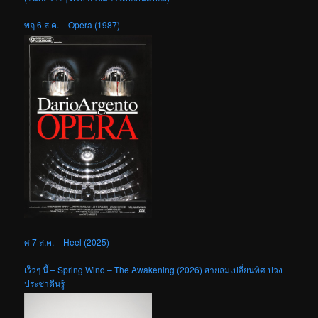
พฤ 6 ส.ค. – Opera (1987)
ศ 7 ส.ค. – Heel (2025)
เร็วๆ นี้ – Spring Wind – The Awakening (2026) สายลมเปลี่ยนทิศ ปวง
ประชาตื่นรู้