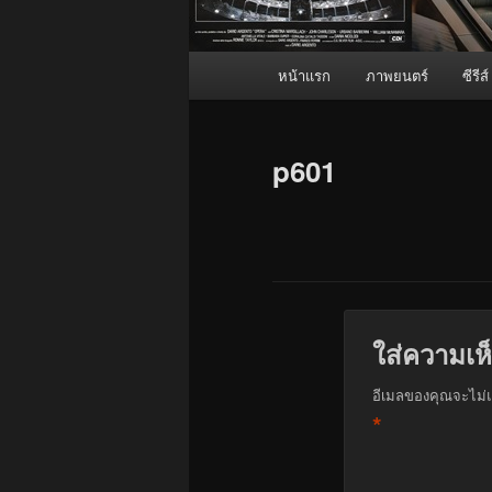
เมนู
หน้าแรก
ภาพยนตร์
ซีรีส์
หลัก
p601
ใส่ความเห
อีเมลของคุณจะไม่แ
*