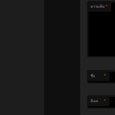
*
ความเห็น
*
ชื่อ
*
อีเมล