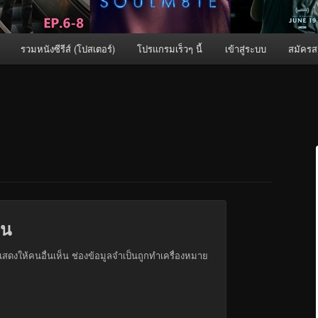
รวมหนังซีรีส์ (โปสเตอร์)
โปรแกรมเร็วๆ นี้
เข้าสู่ระบบ
สมัครส
็น
สดงให้คนอื่นเห็น
ช่องข้อมูลจำเป็นถูกทำเครื่องหมาย