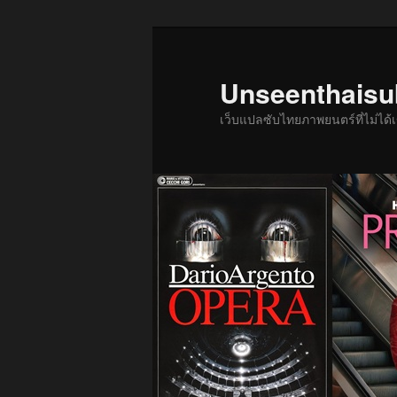
ข้าม
ไป
ยัง
Unseenthais
เนื้อหา
เว็บแปลซับไทยภาพยนตร์ที่ไม่ไ
หลัก