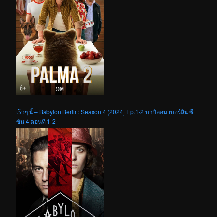
เร็วๆ นี้ – Babylon Berlin: Season 4 (2024) Ep.1-2 บาบิลอน เบอร์ลิน ซี
ซัน 4 ตอนที่ 1-2