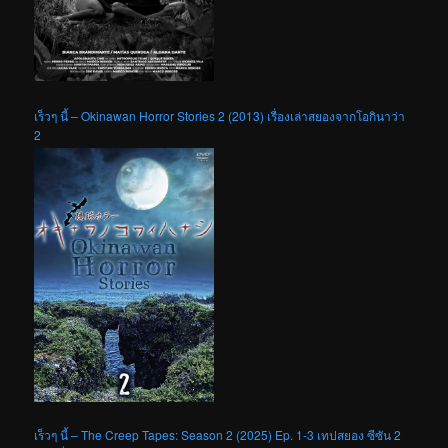
เร็วๆ นี้ – Okinawan Horror Stories 2 (2013) เรื่องเล่าสยองจากโอกินาว่า
2
เร็วๆ นี้ – The Creep Tapes: Season 2 (2025) Ep. 1-3 เทปสยอง ซีซัน 2