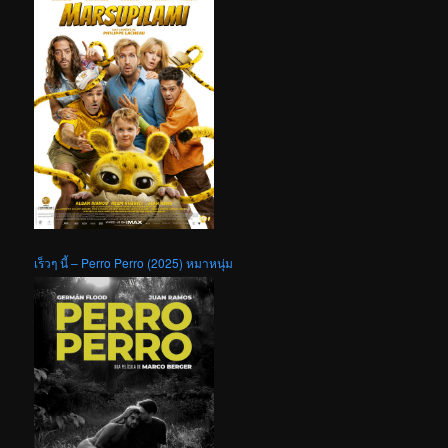
เร็วๆ นี้ – Perro Perro (2025) หมาหนุ่ม