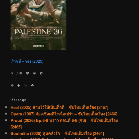
เร็วๆ นี้ – Yes (2025)
☀︎ ☽ ❁ ✾ ❀ ✿
✤ ♣︎ ♧ ☘︎
เรื่องล่าสุด
Heel (2025) ล่ามไว้ให้เป็นเด็กดี – ซับไทยเต็มเรื่อง [2467]
Opera (1987) จ้องเชือดที่โรงโอเปร่า – ซับไทยเต็มเรื่อง [2466]
Proud (2026) Ep.6-8 พราว ตอนที่ 6-8 (จบ) – ซับไทยเต็มเรื่อง
[2465]
Soulm8te (2026) หุ่นคลั่งรัก – ซับไทยเต็มเรื่อง [2464]