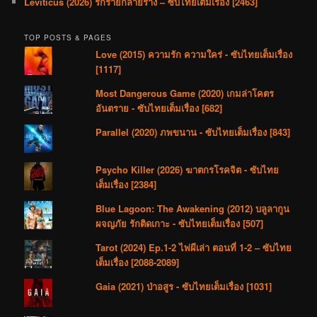
Leviticus (2026) รักร้ายกลายร่าง – ซับไทยเต็มเรื่อง [2463]
TOP POSTS & PAGES
Love (2015) ความรัก ความใคร่ - ซับไทยเต็มเรื่อง
[1117]
Most Dangerous Game (2020) เกมล่าโคตร
อันตราย - ซับไทยเต็มเรื่อง [682]
Parallel (2020) ภพขนาน - ซับไทยเต็มเรื่อง [843]
Psycho Killer (2026) ฆาตกรโรคจิต - ซับไทย
เต็มเรื่อง [2384]
Blue Lagoon: The Awakening (2012) บลูลากูน
ผจญภัย รักติดเกาะ - ซับไทยเต็มเรื่อง [507]
Tarot (2024) Ep.1-2 ไพ่ผีเล่า ตอนที่ 1-2 – ซับไทย
เต็มเรื่อง [2088-2089]
Gaia (2021) ป่าอสูร - ซับไทยเต็มเรื่อง [1031]