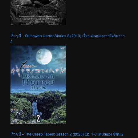
เร็วๆ นี้ – Okinawan Horror Stories 2 (2013) เรื่องเล่าสยองจากโอกินาว่า
2
เร็วๆ นี้ – The Creep Tapes: Season 2 (2025) Ep. 1-3 เทปสยอง ซีซัน 2