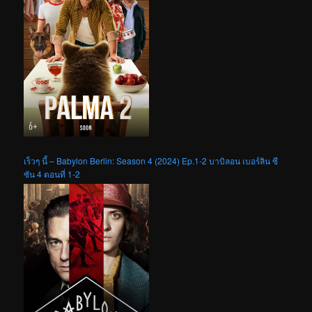
เร็วๆ นี้ – Babylon Berlin: Season 4 (2024) Ep.1-2 บาบิลอน เบอร์ลิน ซี
ซัน 4 ตอนที่ 1-2