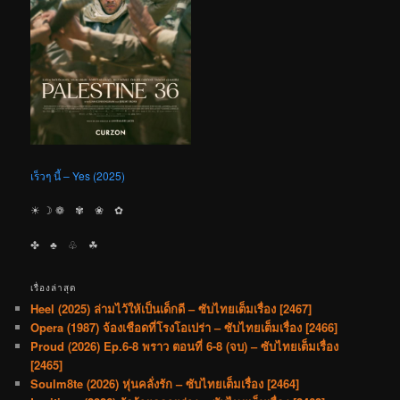
เร็วๆ นี้ – Yes (2025)
☀︎ ☽ ❁ ✾ ❀ ✿
✤ ♣︎ ♧ ☘︎
เรื่องล่าสุด
Heel (2025) ล่ามไว้ให้เป็นเด็กดี – ซับไทยเต็มเรื่อง [2467]
Opera (1987) จ้องเชือดที่โรงโอเปร่า – ซับไทยเต็มเรื่อง [2466]
Proud (2026) Ep.6-8 พราว ตอนที่ 6-8 (จบ) – ซับไทยเต็มเรื่อง
[2465]
Soulm8te (2026) หุ่นคลั่งรัก – ซับไทยเต็มเรื่อง [2464]