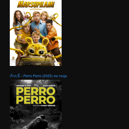
เร็วๆ นี้ – Perro Perro (2025) หมาหนุ่ม