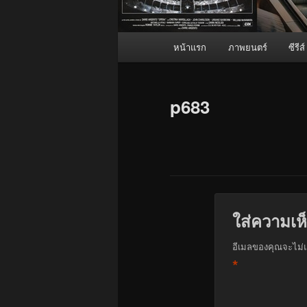
เมนู
หน้าแรก
ภาพยนตร์
ซีรีส์
หลัก
p683
ใส่ความเห
อีเมลของคุณจะไม่แ
*