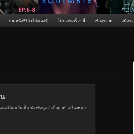
รวมหนังซีรีส์ (โปสเตอร์)
โปรแกรมเร็วๆ นี้
เข้าสู่ระบบ
สมัครส
็น
สดงให้คนอื่นเห็น
ช่องข้อมูลจำเป็นถูกทำเครื่องหมาย