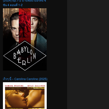
(2024) Ep.1-2 บาบิลอน เบอร์ลิน ซี
ซัน 4 ตอนที่ 1-2
เร็วๆ นี้ – Carolina Caroline (2025)