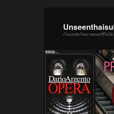
ข้าม
ไป
ยัง
Unseenthais
เนื้อหา
เว็บแปลซับไทยภาพยนตร์ที่ไม่ไ
หลัก