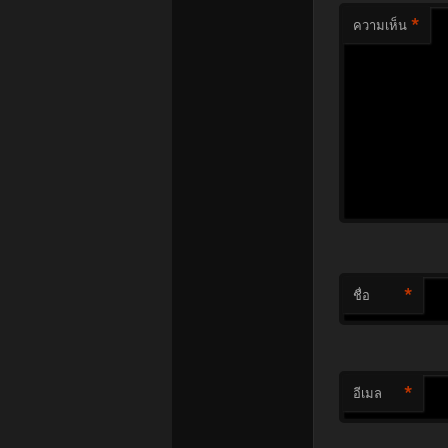
*
ความเห็น
*
ชื่อ
*
อีเมล