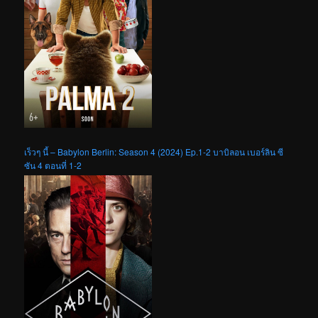
เร็วๆ นี้ – Babylon Berlin: Season 4 (2024) Ep.1-2 บาบิลอน เบอร์ลิน ซี
ซัน 4 ตอนที่ 1-2