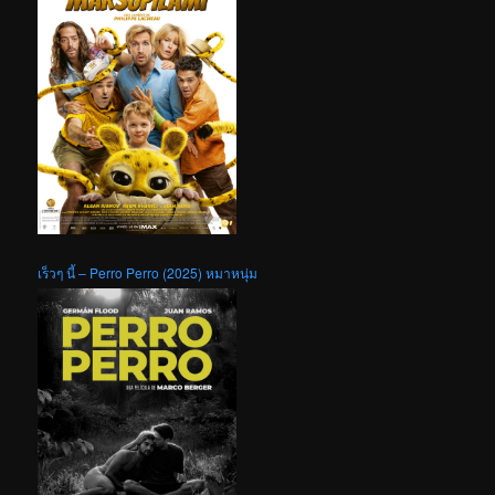
เร็วๆ นี้ – Perro Perro (2025) หมาหนุ่ม