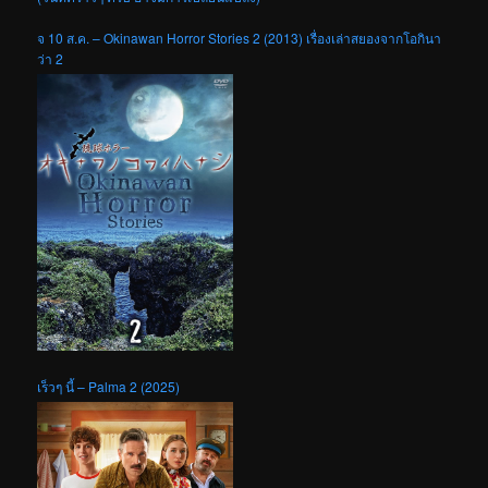
จ 10 ส.ค. – Okinawan Horror Stories 2 (2013) เรื่องเล่าสยองจากโอกินา
ว่า 2
เร็วๆ นี้ – Palma 2 (2025)