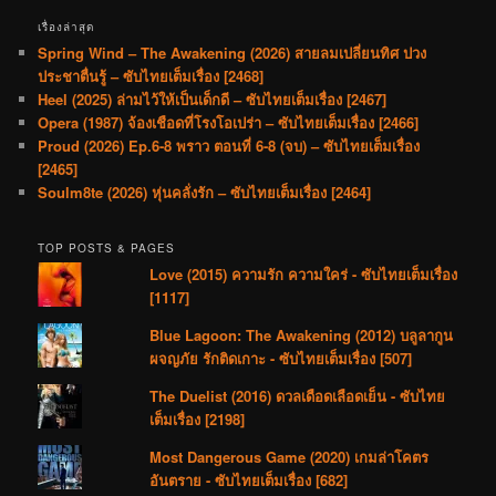
เรื่องล่าสุด
Spring Wind – The Awakening (2026) สายลมเปลี่ยนทิศ ปวง
ประชาตื่นรู้ – ซับไทยเต็มเรื่อง [2468]
Heel (2025) ล่ามไว้ให้เป็นเด็กดี – ซับไทยเต็มเรื่อง [2467]
Opera (1987) จ้องเชือดที่โรงโอเปร่า – ซับไทยเต็มเรื่อง [2466]
Proud (2026) Ep.6-8 พราว ตอนที่ 6-8 (จบ) – ซับไทยเต็มเรื่อง
[2465]
Soulm8te (2026) หุ่นคลั่งรัก – ซับไทยเต็มเรื่อง [2464]
TOP POSTS & PAGES
Love (2015) ความรัก ความใคร่ - ซับไทยเต็มเรื่อง
[1117]
Blue Lagoon: The Awakening (2012) บลูลากูน
ผจญภัย รักติดเกาะ - ซับไทยเต็มเรื่อง [507]
The Duelist (2016) ดวลเดือดเลือดเย็น - ซับไทย
เต็มเรื่อง [2198]
Most Dangerous Game (2020) เกมล่าโคตร
อันตราย - ซับไทยเต็มเรื่อง [682]