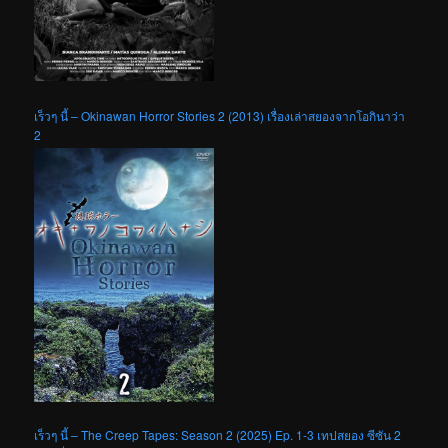
เร็วๆ นี้ – Okinawan Horror Stories 2 (2013) เรื่องเล่าสยองจากโอกินาว่า
2
เร็วๆ นี้ – The Creep Tapes: Season 2 (2025) Ep. 1-3 เทปสยอง ซีซัน 2