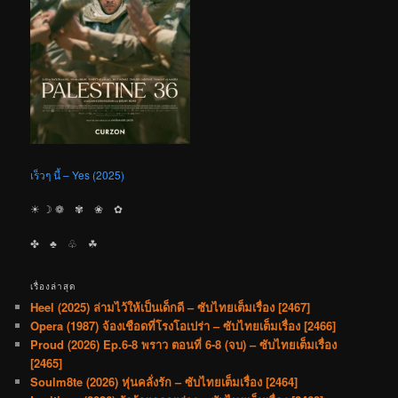
เร็วๆ นี้ – Yes (2025)
☀︎ ☽ ❁ ✾ ❀ ✿
✤ ♣︎ ♧ ☘︎
เรื่องล่าสุด
Heel (2025) ล่ามไว้ให้เป็นเด็กดี – ซับไทยเต็มเรื่อง [2467]
Opera (1987) จ้องเชือดที่โรงโอเปร่า – ซับไทยเต็มเรื่อง [2466]
Proud (2026) Ep.6-8 พราว ตอนที่ 6-8 (จบ) – ซับไทยเต็มเรื่อง
[2465]
Soulm8te (2026) หุ่นคลั่งรัก – ซับไทยเต็มเรื่อง [2464]