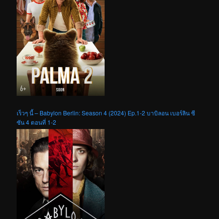
เร็วๆ นี้ – Babylon Berlin: Season 4 (2024) Ep.1-2 บาบิลอน เบอร์ลิน ซี
ซัน 4 ตอนที่ 1-2