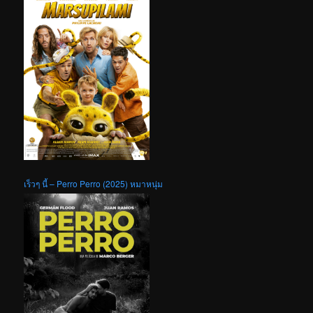
เร็วๆ นี้ – Perro Perro (2025) หมาหนุ่ม