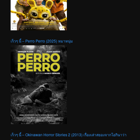
เร็วๆ นี้ – Perro Perro (2025) หมาหนุ่ม
เร็วๆ นี้ – Okinawan Horror Stories 2 (2013) เรื่องเล่าสยองจากโอกินาว่า