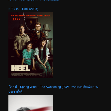
ศ 7 ส.ค. – Heel (2025)
เร็วๆ นี้ – Spring Wind – The Awakening (2026) สายลมเปลี่ยนทิศ ปวง
ประชาตื่นรู้