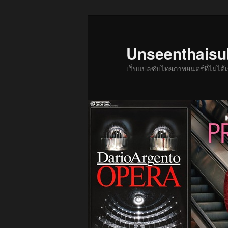
ข้าม
ไป
ยัง
Unseenthais
เนื้อหา
เว็บแปลซับไทยภาพยนตร์ที่ไม่ไ
หลัก