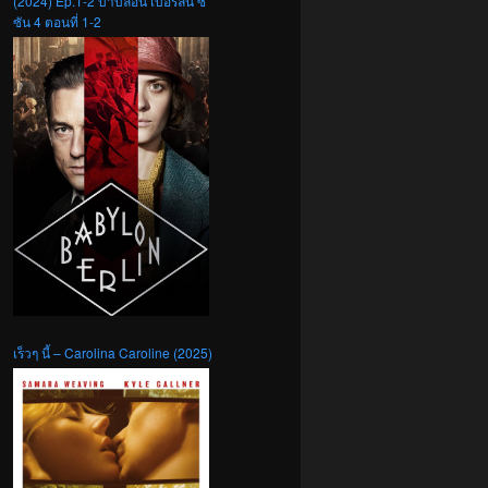
(2024) Ep.1-2 บาบิลอน เบอร์ลิน ซี
ซัน 4 ตอนที่ 1-2
เร็วๆ นี้ – Carolina Caroline (2025)