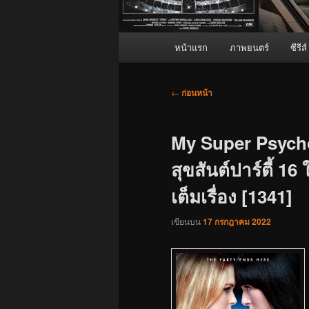
เมนู
หน้าแรก
ภาพยนตร์
ซีรีส์
หลัก
เมนู
←
ก่อนหน้า
นำทาง
เรื่อง
My Super Psycho
สุขสันต์ปาร์ตี้ 1
เต็มเรื่อง [1341]
เขียนบน
17 กรกฎาคม 2022