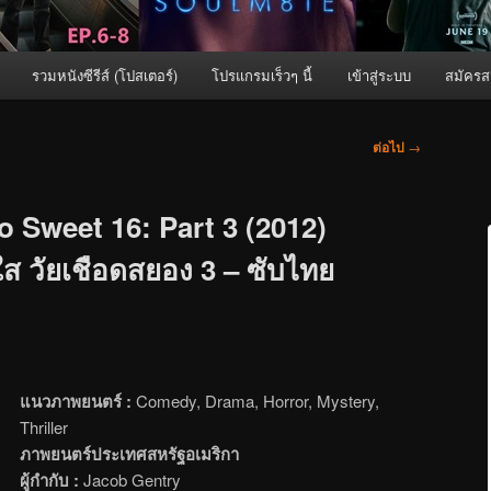
รวมหนังซีรีส์ (โปสเตอร์)
โปรแกรมเร็วๆ นี้
เข้าสู่ระบบ
สมัครส
ต่อไป
→
 Sweet 16: Part 3 (2012)
6 ใส วัยเชือดสยอง 3 – ซับไทย
แนวภาพยนตร์ :
Comedy, Drama, Horror, Mystery,
Thriller
ภาพยนตร์ประเทศสหรัฐอเมริกา
ผู้กำกับ :
Jacob Gentry