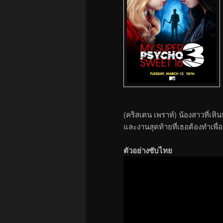
(คริสเตน เพราท์) น้องสาวที่เหิน
และงานสุดท้ายที่เธอต้องทำเพื่
ตัวอย่างซับไทย