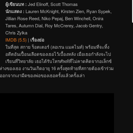
ผู้เขียนบท :
Jed Elinoff, Scott Thomas
นักแสดง :
Lauren McKnight, Kirsten Zien, Ryan Sypek,
Jillian Rose Reed, Niko Pepaj, Ben Winchell, Onira
Tares, Autumn Dial, Roy McCrerey, Jacob Gentry,
Chris Zylka
IMDB (5.5)
|
เรื่องย่อ
ในที่สุด สกาย ร็อตเตอร์ (ลอเรน แมคไนท์) พร้อมที่จะทิ้ง
อดีตอันเปื้อนเลือดของเธอไว้เบื้องหลัง เมื่อเธอกำลังจะไป
เรียนที่วิทยาลัย เธอได้รับโทรศัพท์ที่ไม่คาดคิดจากอเล็กซ์
ห่างของเธอ งานวันเกิดอายุ 16 ครั้งสุดท้ายที่สกายต้องเข้าร่วม
อออกจากเงามืดของพ่อของเธอครั้งแล้วครั้งเล่า