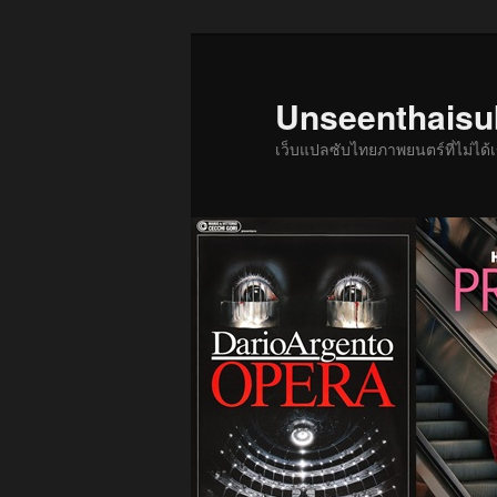
ข้าม
ไป
ยัง
Unseenthais
เนื้อหา
เว็บแปลซับไทยภาพยนตร์ที่ไม่ไ
หลัก