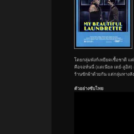
โดยกลุ่มพังก์เหยียดเชื้อชาติ แ
คือจอห์นนี่ (แดเนียล เดย์-ลูอิ
ร้านซักผ้าด้วยกัน แต่กลุ่มทา
ตัวอย่างซับไทย