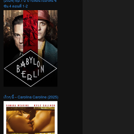
(2024) Ep.1-2 บาบิลอน เบอร์ลิน ซี
ซัน 4 ตอนที่ 1-2
เร็วๆ นี้ – Carolina Caroline (2025)