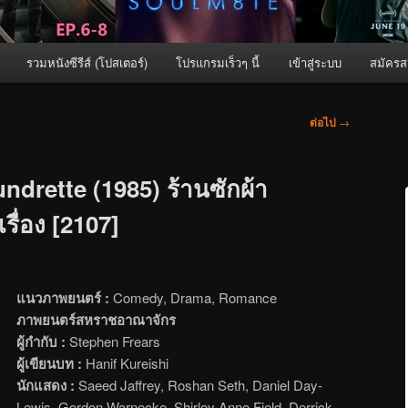
รวมหนังซีรีส์ (โปสเตอร์)
โปรแกรมเร็วๆ นี้
เข้าสู่ระบบ
สมัครส
ต่อไป
→
ndrette (1985) ร้านซักผ้า
เรื่อง [2107]
แนวภาพยนตร์ :
Comedy, Drama, Romance
ภาพยนตร์สหราชอาณาจักร
ผู้กำกับ :
Stephen Frears
ผู้เขียนบท :
Hanif Kureishi
นักแสดง :
Saeed Jaffrey, Roshan Seth, Daniel Day-
Lewis, Gordon Warnecke, Shirley Anne Field, Derrick