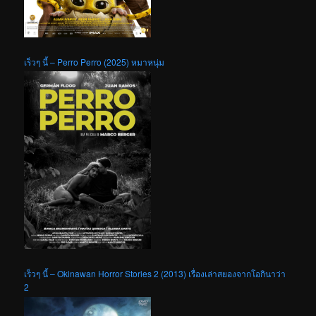
เร็วๆ นี้ – Perro Perro (2025) หมาหนุ่ม
เร็วๆ นี้ – Okinawan Horror Stories 2 (2013) เรื่องเล่าสยองจากโอกินาว่า
2