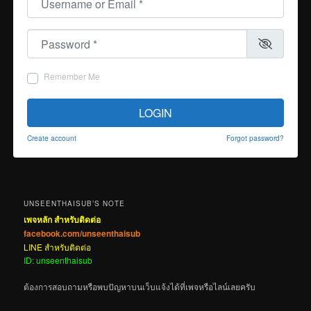
Password
*
Remember Me
LOGIN
Create account
Forgot password?
UNSEENTHAISUB’S NOTE
เพจหลัก สำหรับติดต่อ
facebook.com/unseenthaisub
LINE สำหรับติดต่อ
ID: unseenthaisub
ต้องการสอบถามหรือพบปัญหาบนเว็บแจ้งได้ที่เพจหรือไลน์เลยครับ