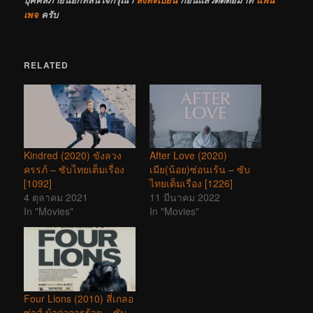
เพจ
ครับ
RELATED
Kindred (2020) ขังลวง
After Love (2020)
ครรภ์ – ซับไทยเต็มเรื่อง
เมีย(น้อย)ซ่อนเร้น – ซับ
[1092]
ไทยเต็มเรื่อง [1226]
4 ตุลาคม 2021
11 มีนาคม 2022
In "Movies"
In "Movies"
Four Lions (2010) สี่เกลอ
ซ่าส์ บ้าก่อการร้าย – ซับ