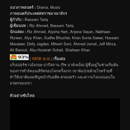
แนวภาพยนตร์ :
Drama, Music
ภาพยนตร์ประเทศสหราชอาณาจักร
ผู้กำกับ :
Bassam Tariq
ผู้เขียนบท :
Riz Ahmed, Bassam Tariq
นักแสดง :
Riz Ahmed, Aiysha Hart, Anjana Vasan, Nabhaan
Rizwan, Alyy Khan, Sudha Bhuchar, Kiran Sonia Sawar, Hussain
Manawer, Dolly Jagdeo, Mitesh Soni, Ahmed Jamal, Jeff Mirza,
Ali Barouti, Abu-Hurairah Sohail, Shaheen Khan
|
IMDB (6.6)
|
เรื่องย่อ
แร็ปเปอร์ชาวอังกฤษ-ปากีสถาน (ริซ อาห์เหม็ด) ผู้ซึ่งอยู่ในช่วงเริ่มต้น
ของการทัวร์คอนเสิร์ตรอบโลกครั้งแรก เขาล้มป่วยด้วยโรคร้ายที่
ทำให้เขาต้องเผชิญหน้ากับอดีต ครอบครัว และความไม่แน่นอนใน
มรดกของเขา
ตัวอย่างซับไทย