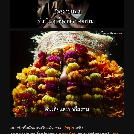
สมาชิกที่
สนับสนุนเว็บ
แล้วกรุณา
login
ครับ
บุคคลภายนอกที่สนใจกรุณา
ลงทะเบียน
ก่อนแล้วติดต่อมาที่
แฟน