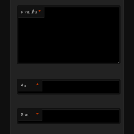
*
ความเห็น
*
ชื่อ
*
อีเมล