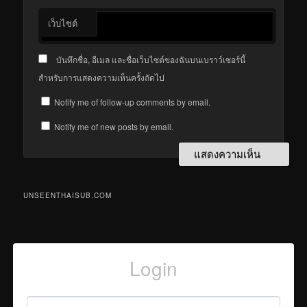
เว็บไซต์
บันทึกชื่อ, อีเมล และชื่อเว็บไซต์ของฉันบนเบราว์เซอร์นี้
สำหรับการแสดงความเห็นครั้งถัดไป
Notify me of follow-up comments by email.
Notify me of new posts by email.
UNSEENTHAISUB.COM
Login
Username or Email
*