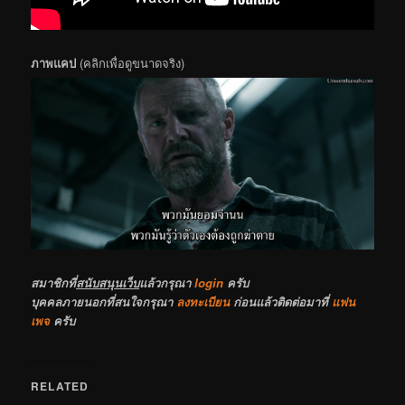
ภาพแคป
(คลิกเพื่อดูขนาดจริง)
สมาชิกที่
สนับสนุนเว็บ
แล้วกรุณา
login
ครับ
บุคคลภายนอกที่สนใจกรุณา
ลงทะเบียน
ก่อนแล้วติดต่อมาที่
แฟน
เพจ
ครับ
RELATED