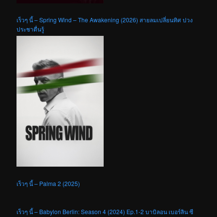
เร็วๆ นี้ – Spring Wind – The Awakening (2026) สายลมเปลี่ยนทิศ ปวง
ประชาตื่นรู้
เร็วๆ นี้ – Palma 2 (2025)
เร็วๆ นี้ – Babylon Berlin: Season 4 (2024) Ep.1-2 บาบิลอน เบอร์ลิน ซี