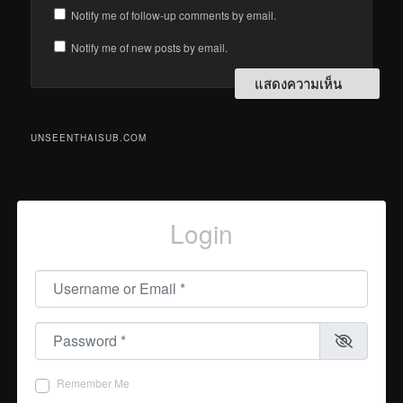
Notify me of follow-up comments by email.
Notify me of new posts by email.
UNSEENTHAISUB.COM
Login
Username or Email
*
Password
*
Remember Me