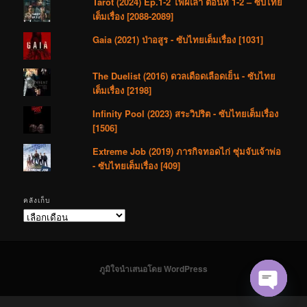
Tarot (2024) Ep.1-2 ไพ่ผีเล่า ตอนที่ 1-2 – ซับไทย
เต็มเรื่อง [2088-2089]
Gaia (2021) ป่าอสูร - ซับไทยเต็มเรื่อง [1031]
The Duelist (2016) ดวลเดือดเลือดเย็น - ซับไทย
เต็มเรื่อง [2198]
Infinity Pool (2023) สระวิปริต - ซับไทยเต็มเรื่อง
[1506]
Extreme Job (2019) ภารกิจทอดไก่ ซุ่มจับเจ้าพ่อ
- ซับไทยเต็มเรื่อง [409]
คลังเก็บ
คลัง
เก็บ
ภูมิใจนำเสนอโดย WordPress
Open cha