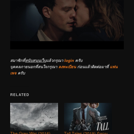
สมาชิกที่
สนับสนุนเว็บ
แล้วกรุณา
login
ครับ
บุคคลภายนอกที่สนใจกรุณา
ลงทะเบียน
ก่อนแล้วติดต่อมาที่
แฟน
เพจ
ครับ
RELATED
The Grey War (2016)
Tall Tales (2019) นิทาน