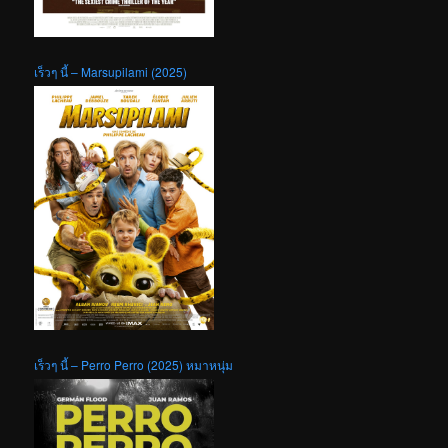
เร็วๆ นี้ – Marsupilami (2025)
เร็วๆ นี้ – Perro Perro (2025) หมาหนุ่ม