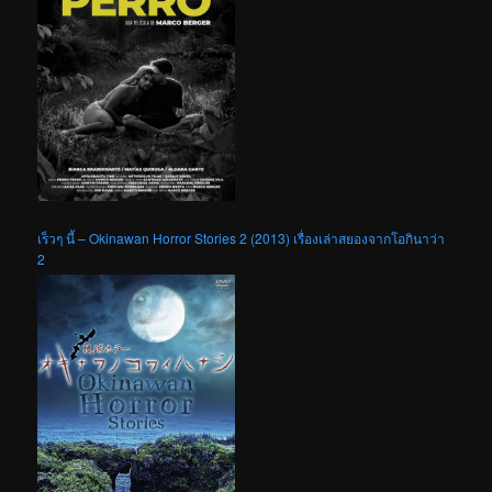
เร็วๆ นี้ – Okinawan Horror Stories 2 (2013) เรื่องเล่าสยองจากโอกินาว่า
2