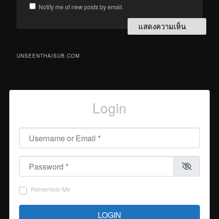
Notify me of new posts by email.
UNSEENTHAISUB.COM
Login
Username or Email
*
Password
*
Remember Me
LOGIN