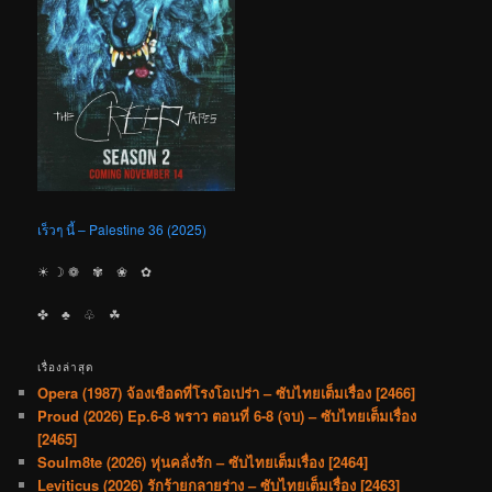
เร็วๆ นี้ – Palestine 36 (2025)
☀︎ ☽ ❁ ✾ ❀ ✿
✤ ♣︎ ♧ ☘︎
เรื่องล่าสุด
Opera (1987) จ้องเชือดที่โรงโอเปร่า – ซับไทยเต็มเรื่อง [2466]
Proud (2026) Ep.6-8 พราว ตอนที่ 6-8 (จบ) – ซับไทยเต็มเรื่อง
[2465]
Soulm8te (2026) หุ่นคลั่งรัก – ซับไทยเต็มเรื่อง [2464]
Leviticus (2026) รักร้ายกลายร่าง – ซับไทยเต็มเรื่อง [2463]