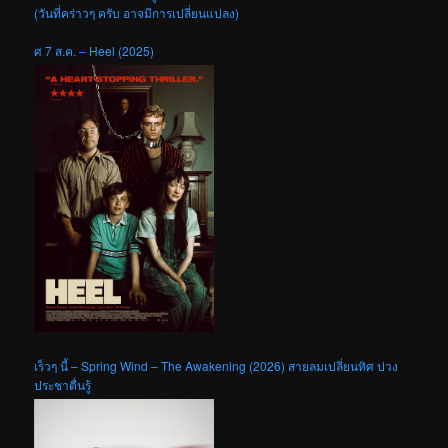
(วันที่คร่าวๆ ครับ อาจมีการเปลี่ยนแปลง)
ศ 7 ส.ค. – Heel (2025)
เร็วๆ นี้ – Spring Wind – The Awakening (2026) สายลมเปลี่ยนทิศ ปวง
ประชาตื่นรู้