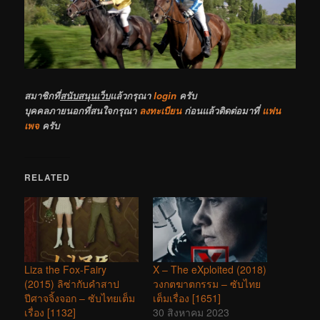
สมาชิกที่
สนับสนุนเว็บ
แล้วกรุณา
login
ครับ
บุคคลภายนอกที่สนใจกรุณา
ลงทะเบียน
ก่อนแล้วติดต่อมาที่
แฟน
เพจ
ครับ
RELATED
Liza the Fox-Fairy
X – The eXploited (2018)
(2015) ลิซ่ากับคำสาป
วงกตฆาตกรรม – ซับไทย
ปีศาจจิ้งจอก – ซับไทยเต็ม
เต็มเรื่อง [1651]
เรื่อง [1132]
30 สิงหาคม 2023