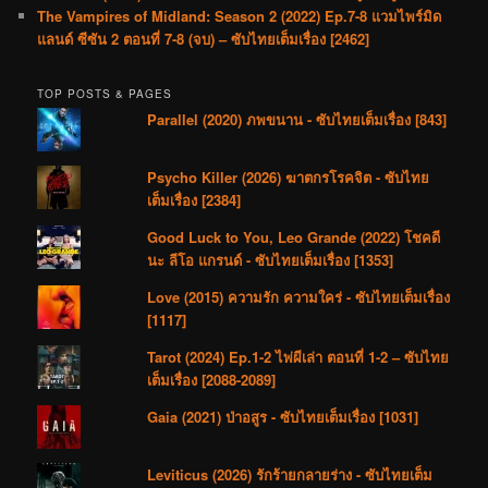
The Vampires of Midland: Season 2 (2022) Ep.7-8 แวมไพร์มิด
แลนด์ ซีซัน 2 ตอนที่ 7-8 (จบ) – ซับไทยเต็มเรื่อง [2462]
TOP POSTS & PAGES
Parallel (2020) ภพขนาน - ซับไทยเต็มเรื่อง [843]
Psycho Killer (2026) ฆาตกรโรคจิต - ซับไทย
เต็มเรื่อง [2384]
Good Luck to You, Leo Grande (2022) โชคดี
นะ ลีโอ แกรนด์ - ซับไทยเต็มเรื่อง [1353]
Love (2015) ความรัก ความใคร่ - ซับไทยเต็มเรื่อง
[1117]
Tarot (2024) Ep.1-2 ไพ่ผีเล่า ตอนที่ 1-2 – ซับไทย
เต็มเรื่อง [2088-2089]
Gaia (2021) ป่าอสูร - ซับไทยเต็มเรื่อง [1031]
Leviticus (2026) รักร้ายกลายร่าง - ซับไทยเต็ม