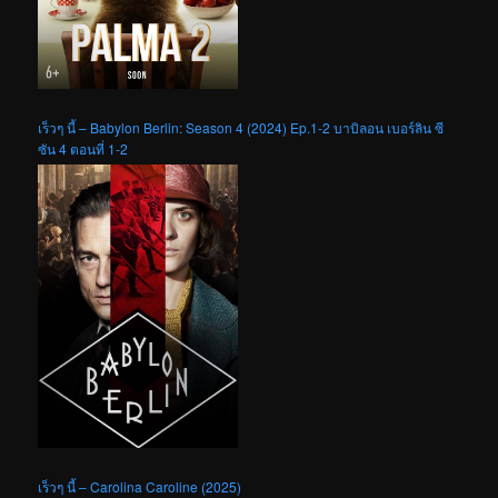
เร็วๆ นี้ – Babylon Berlin: Season 4 (2024) Ep.1-2 บาบิลอน เบอร์ลิน ซี
ซัน 4 ตอนที่ 1-2
เร็วๆ นี้ – Carolina Caroline (2025)