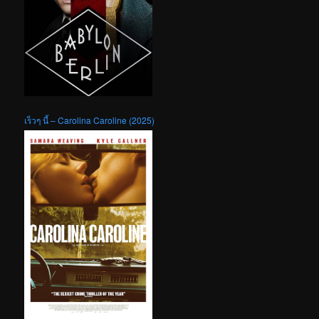
เร็วๆ นี้ – Carolina Caroline (2025)