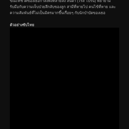
ขณะที่ชีวิตของเธอกำลังพังทลายลง ลินดา (โรส ไบรน์) พยายาม
รับมือกับความเจ็บป่วยลึกลับของลูก สามีที่หายไป คนไข้ที่หาย และ
ความสัมพันธ์ที่ไม่เป็นมิตรมากขึ้นเรื่อยๆ กับนักบำบัดของเธอ
ตัวอย่างซับไทย