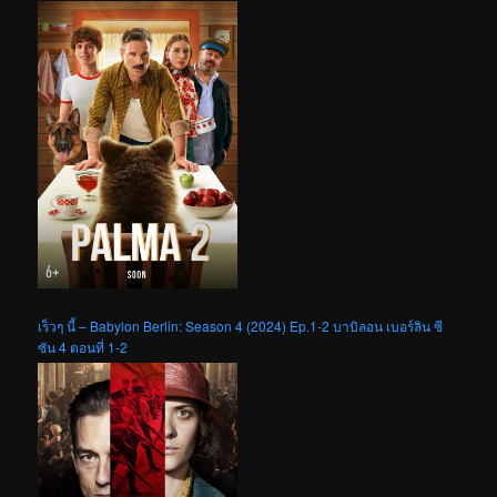
เร็วๆ นี้ – Babylon Berlin: Season 4 (2024) Ep.1-2 บาบิลอน เบอร์ลิน ซี
ซัน 4 ตอนที่ 1-2