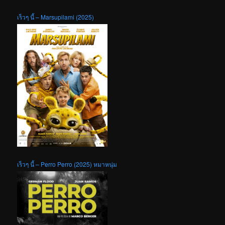
เร็วๆ นี้ – Marsupilami (2025)
เร็วๆ นี้ – Perro Perro (2025) หมาหนุ่ม