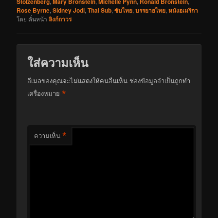
Stolzenberg
,
Mary Bronstein
,
Michelle Pynn
,
Ronald Bronstein
,
Rose Byrne
,
Sidney Jodi
,
Thai Sub
,
ซับไทย
,
บรรยายไทย
,
หนังอเมริกา
โดย
คั่นหน้า
ลิงก์ถาวร
ใส่ความเห็น
อีเมลของคุณจะไม่แสดงให้คนอื่นเห็น
ช่องข้อมูลจำเป็นถูกทำ
*
เครื่องหมาย
*
ความเห็น